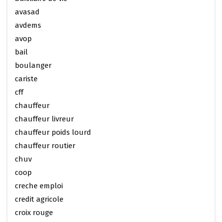
avasad
avdems
avop
bail
boulanger
cariste
cff
chauffeur
chauffeur livreur
chauffeur poids lourd
chauffeur routier
chuv
coop
creche emploi
credit agricole
croix rouge