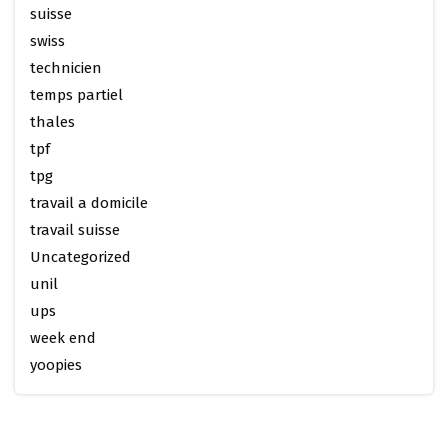
suisse
swiss
technicien
temps partiel
thales
tpf
tpg
travail a domicile
travail suisse
Uncategorized
unil
ups
week end
yoopies