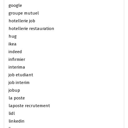
google
groupe mutuel
hotellerie job
hotellerie restauration
hug
ikea
indeed
infirmier
interima
job etudiant
job interim
jobup
la poste
laposte recrutement
lidl
linkedin