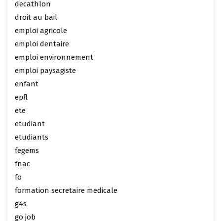
decathlon
droit au bail
emploi agricole
emploi dentaire
emploi environnement
emploi paysagiste
enfant
epfl
ete
etudiant
etudiants
fegems
fnac
fo
formation secretaire medicale
g4s
go job