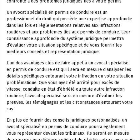
confronté à des problèmes juridiques liés à votre permis.
Un avocat spécialisé en permis de conduire est un
professionnel du droit qui possède une expertise approfondie
dans les lois et réglementations relatives aux infractions
routières et aux problèmes liés aux permis de conduire. Leur
connaissance approfondie du système juridique permettra
d’évaluer votre situation spécifique et de vous fournir les
meilleurs conseils et représentation juridique.
L’un des avantages clés de faire appel à un avocat spécialisé
en permis de conduire est qu’il sera en mesure d’analyser les
détails spécifiques entourant votre infraction ou votre situation
problématique. Que vous ayez été arrêté pour excès de
vitesse, conduite en état d’ébriété ou toute autre infraction
routière, l’avocat spécialisé sera en mesure d’évaluer les
preuves, les témoignages et les circonstances entourant votre
cas.
En plus de fournir des conseils juridiques personnalisés, un
avocat spécialisé en permis de conduire pourra également
vous représenter devant les tribunaux. Ils seront en mesure
de préparer une défense solide et de plaider votre cause avec