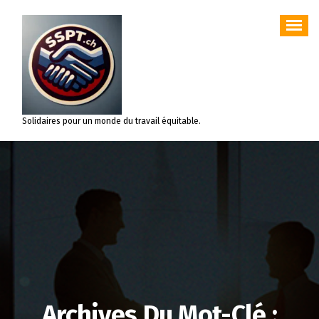
Aller
au
contenu
Solidaires pour un monde du travail équitable.
Archives Du Mot-Clé :