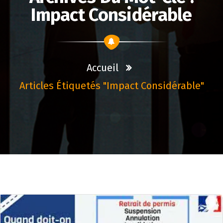
Impact Considérable
Accueil
Articles Étiquetés "impact Considérable"