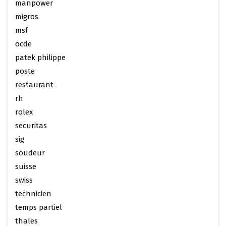
manpower
migros
msf
ocde
patek philippe
poste
restaurant
rh
rolex
securitas
sig
soudeur
suisse
swiss
technicien
temps partiel
thales