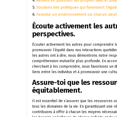
Remets en question tes propres biais et préj
Soutiens des politiques qui favorisent l’égal
Favorise un environnement où chacun peut e
Écoute activement les au
perspectives.
Écouter activement les autres pour comprendre le
promouvoir l’équité dans nos interactions quotidi
les autres ont à dire, nous démontrons notre resp
compréhension mutuelle plus profonde. En accorda
cherchant à les comprendre, nous favorisons un dia
liens entre les individus et à promouvoir une cultu
Assure-toi que les ressour
équitablement.
Il est essentiel de s’assurer que les ressources 
tous les domaines de la vie. En garantissant une ré
contribuons à offrir à chacun les moyens nécessair