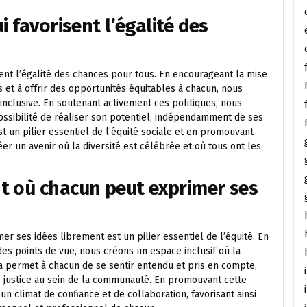
i favorisent l’égalité des
isent l’égalité des chances pour tous. En encourageant la mise
s et à offrir des opportunités équitables à chacun, nous
 inclusive. En soutenant activement ces politiques, nous
sibilité de réaliser son potentiel, indépendamment de ses
est un pilier essentiel de l’équité sociale et en promouvant
er un avenir où la diversité est célébrée et où tous ont les
t où chacun peut exprimer ses
r ses idées librement est un pilier essentiel de l’équité. En
es points de vue, nous créons un espace inclusif où la
la permet à chacun de se sentir entendu et pris en compte,
e justice au sein de la communauté. En promouvant cette
un climat de confiance et de collaboration, favorisant ainsi