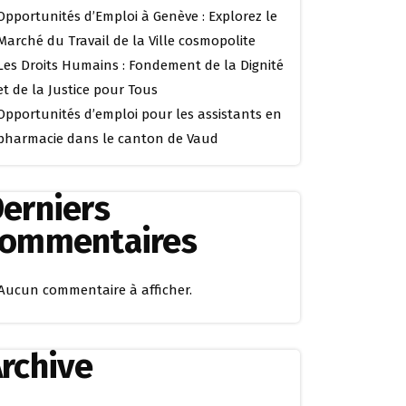
Opportunités d’Emploi à Genève : Explorez le
Marché du Travail de la Ville cosmopolite
Les Droits Humains : Fondement de la Dignité
et de la Justice pour Tous
Opportunités d’emploi pour les assistants en
pharmacie dans le canton de Vaud
erniers
commentaires
Aucun commentaire à afficher.
rchive