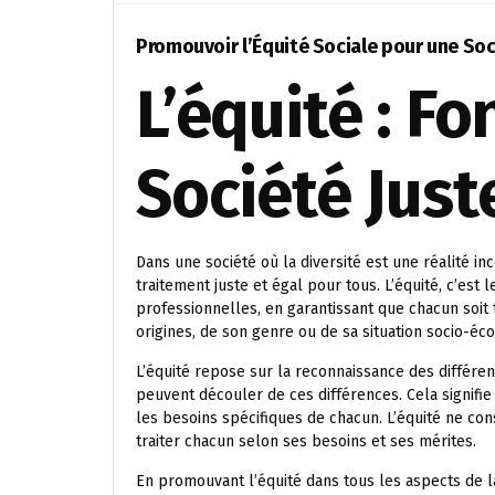
Promouvoir l’Équité Sociale pour une Soci
L’équité : F
Société Just
Dans une société où la diversité est une réalité in
traitement juste et égal pour tous. L’équité, c’est 
professionnelles, en garantissant que chacun soit
origines, de son genre ou de sa situation socio-éc
L’équité repose sur la reconnaissance des différenc
peuvent découler de ces différences. Cela signifie
les besoins spécifiques de chacun. L’équité ne con
traiter chacun selon ses besoins et ses mérites.
En promouvant l’équité dans tous les aspects de la