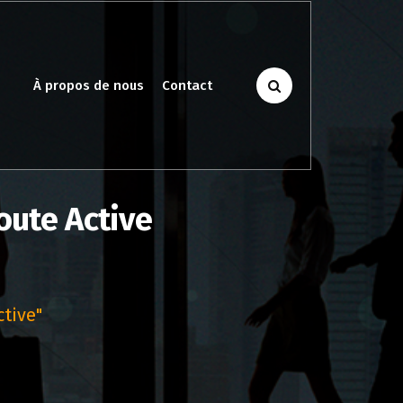
À propos de nous
Contact
oute Active
ctive"