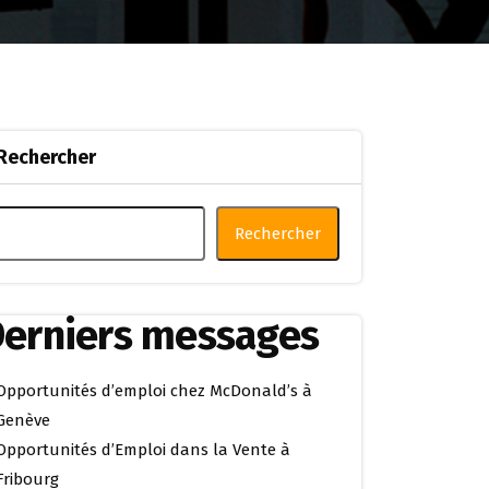
Rechercher
Rechercher
erniers messages
Opportunités d’emploi chez McDonald’s à
Genève
Opportunités d’Emploi dans la Vente à
Fribourg