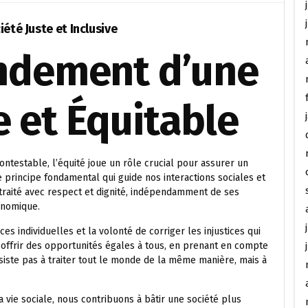
été Juste et Inclusive
ondement d’une
e et Équitable
contestable, l’équité joue un rôle crucial pour assurer un
le principe fondamental qui guide nos interactions sociales et
 traité avec respect et dignité, indépendamment de ses
onomique.
es individuelles et la volonté de corriger les injustices qui
 offrir des opportunités égales à tous, en prenant en compte
siste pas à traiter tout le monde de la même manière, mais à
 vie sociale, nous contribuons à bâtir une société plus