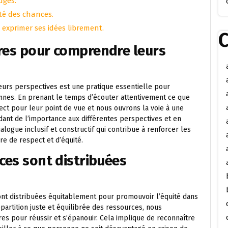
ugés.
ité des chances.
xprimer ses idées librement.
C
tres pour comprendre leurs
urs perspectives est une pratique essentielle pour
ennes. En prenant le temps d’écouter attentivement ce que
ect pour leur point de vue et nous ouvrons la voie à une
nt de l’importance aux différentes perspectives et en
logue inclusif et constructif qui contribue à renforcer les
re de respect et d’équité.
ces sont distribuées
sont distribuées équitablement pour promouvoir l’équité dans
partition juste et équilibrée des ressources, nous
es pour réussir et s’épanouir. Cela implique de reconnaître