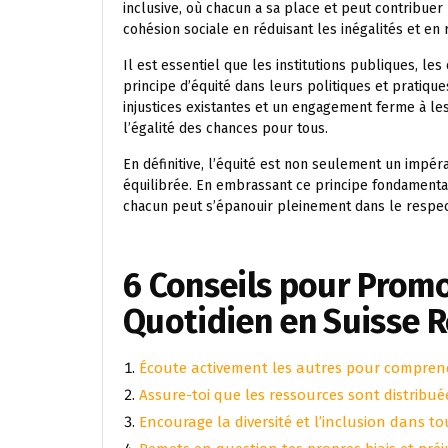
inclusive, où chacun a sa place et peut contribuer
cohésion sociale en réduisant les inégalités et en 
Il est essentiel que les institutions publiques, le
principe d’équité dans leurs politiques et pratiqu
injustices existantes et un engagement ferme à l
l’égalité des chances pour tous.
En définitive, l’équité est non seulement un impérat
équilibrée. En embrassant ce principe fondamental
chacun peut s’épanouir pleinement dans le respect 
6 Conseils pour Promo
Quotidien en Suisse
Écoute activement les autres pour comprend
Assure-toi que les ressources sont distribu
Encourage la diversité et l’inclusion dans tou