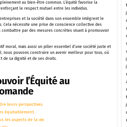
 pleinement au bien-être commun. L’équité favorise la
renforçant le respect mutuel entre les individus.
s entreprises et la société dans son ensemble intègrent le
es. Cela nécessite une prise de conscience collective des
es combattre par des mesures concrètes visant à promouvoir
if moral, mais aussi un pilier essentiel d’une société juste et
, nous pouvons construire un avenir meilleur pour tous, où
de sa dignité et de ses droits.
uvoir l’Équité au
 Romande
re leurs perspectives.
ées équitablement.
s les aspects de la vie.