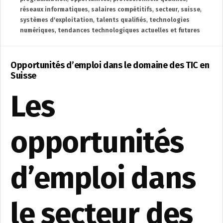
réseaux informatiques
,
salaires compétitifs
,
secteur
,
suisse
,
systèmes d'exploitation
,
talents qualifiés
,
technologies
numériques
,
tendances technologiques actuelles et futures
Opportunités d’emploi dans le domaine des TIC en
Suisse
Les
opportunités
d’emploi dans
le secteur des