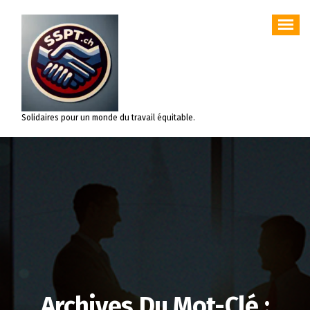
Aller
au
contenu
Solidaires pour un monde du travail équitable.
Archives Du Mot-Clé :