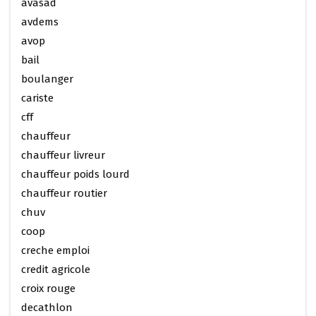
avasad
avdems
avop
bail
boulanger
cariste
cff
chauffeur
chauffeur livreur
chauffeur poids lourd
chauffeur routier
chuv
coop
creche emploi
credit agricole
croix rouge
decathlon