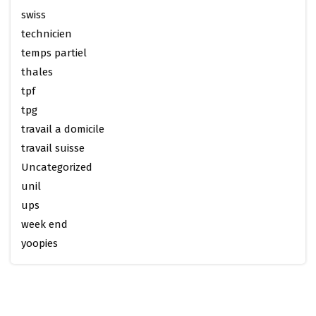
swiss
technicien
temps partiel
thales
tpf
tpg
travail a domicile
travail suisse
Uncategorized
unil
ups
week end
yoopies