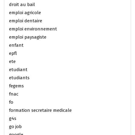
droit au bail
emploi agricole
emploi dentaire
emploi environnement
emploi paysagiste
enfant
epfl
ete
etudiant
etudiants
fegems
fnac
fo
formation secretaire medicale
g4s
go job
google