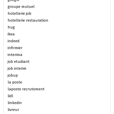
groupe mutuel
hotellerie job
hotellerie restauration
hug
ikea
indeed
infirmier
interima
job etudiant
job interim
jobup
la poste
laposte recrutement
lidl
linkedin
livreur