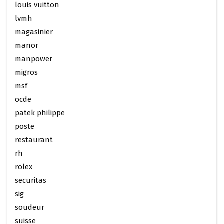
louis vuitton
lvmh
magasinier
manor
manpower
migros
msf
ocde
patek philippe
poste
restaurant
rh
rolex
securitas
sig
soudeur
suisse