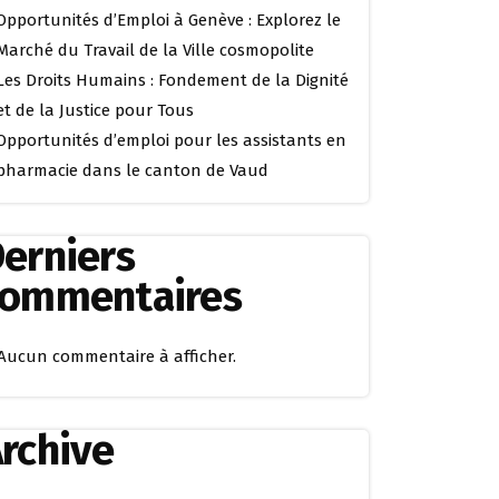
Opportunités d’Emploi à Genève : Explorez le
Marché du Travail de la Ville cosmopolite
Les Droits Humains : Fondement de la Dignité
et de la Justice pour Tous
Opportunités d’emploi pour les assistants en
pharmacie dans le canton de Vaud
erniers
commentaires
Aucun commentaire à afficher.
rchive