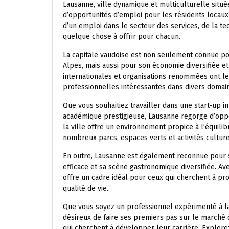
Lausanne, ville dynamique et multiculturelle situé
d’opportunités d’emploi pour les résidents locaux
d’un emploi dans le secteur des services, de la te
quelque chose à offrir pour chacun.
La capitale vaudoise est non seulement connue po
Alpes, mais aussi pour son économie diversifiée 
internationales et organisations renommées ont leu
professionnelles intéressantes dans divers domai
Que vous souhaitiez travailler dans une start-up i
académique prestigieuse, Lausanne regorge d’oppor
la ville offre un environnement propice à l’équili
nombreux parcs, espaces verts et activités culture
En outre, Lausanne est également reconnue pour s
efficace et sa scène gastronomique diversifiée. Ave
offre un cadre idéal pour ceux qui cherchent à pro
qualité de vie.
Que vous soyez un professionnel expérimenté à l
désireux de faire ses premiers pas sur le marché d
qui cherchent à développer leur carrière. Explore