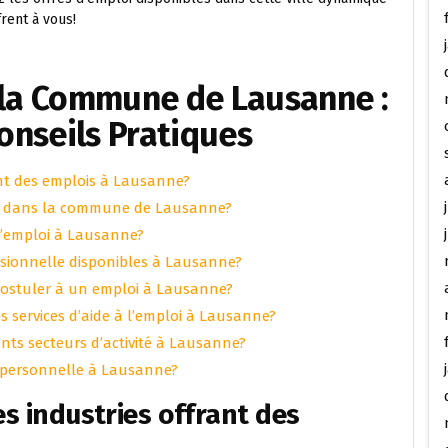
rent à vous!
s la Commune de Lausanne :
Conseils Pratiques
rant des emplois à Lausanne?
oi dans la commune de Lausanne?
 l’emploi à Lausanne?
ssionnelle disponibles à Lausanne?
postuler à un emploi à Lausanne?
s services d’aide à l’emploi à Lausanne?
ents secteurs d’activité à Lausanne?
e personnelle à Lausanne?
es industries offrant des