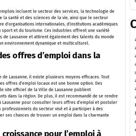
 emplois incluent le secteur des services, la technologie de
 la santé et des sciences de la vie, ainsi que le secteur
C
e d’organisations internationales, d’institutions académiques
port et du tourisme. Ces industries offrent une variété
ts de Lausanne et attirent également des talents du monde
 un environnement dynamique et multiculturel.
es offres d’emploi dans la
de Lausanne, il existe plusieurs moyens efficaces. Tout
les offres d’emploi locaux est une bonne option. Des
 site officiel de la Ville de Lausanne publient
ts dans la région. De plus, il est recommandé de se rendre
à Lausanne pour consulter leurs offres d’emploi et postuler
s professionnels du secteur visé et à participer à des
r ses chances de trouver un emploi dans la charmante
 croissance pour l’emploi à