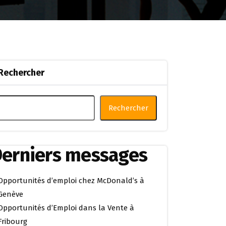
Rechercher
Rechercher
erniers messages
Opportunités d’emploi chez McDonald’s à
Genève
Opportunités d’Emploi dans la Vente à
Fribourg