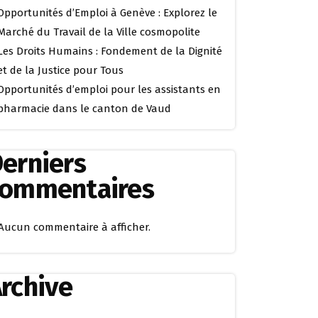
Opportunités d’Emploi à Genève : Explorez le
Marché du Travail de la Ville cosmopolite
Les Droits Humains : Fondement de la Dignité
et de la Justice pour Tous
Opportunités d’emploi pour les assistants en
pharmacie dans le canton de Vaud
erniers
commentaires
Aucun commentaire à afficher.
rchive