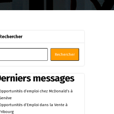
Rechercher
Rechercher
erniers messages
Opportunités d’emploi chez McDonald’s à
Genève
Opportunités d’Emploi dans la Vente à
Fribourg