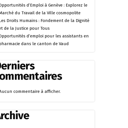
Opportunités d’Emploi à Genève : Explorez le
Marché du Travail de la Ville cosmopolite
Les Droits Humains : Fondement de la Dignité
et de la Justice pour Tous
Opportunités d’emploi pour les assistants en
pharmacie dans le canton de Vaud
erniers
commentaires
Aucun commentaire à afficher.
rchive