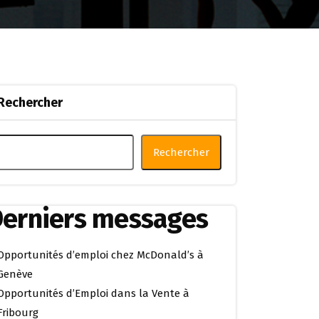
Rechercher
Rechercher
erniers messages
Opportunités d’emploi chez McDonald’s à
Genève
Opportunités d’Emploi dans la Vente à
Fribourg