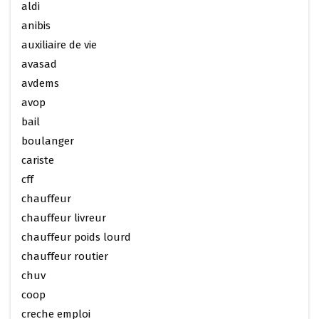
aldi
anibis
auxiliaire de vie
avasad
avdems
avop
bail
boulanger
cariste
cff
chauffeur
chauffeur livreur
chauffeur poids lourd
chauffeur routier
chuv
coop
creche emploi