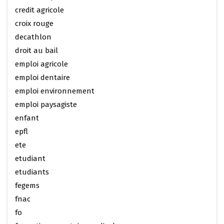
credit agricole
croix rouge
decathlon
droit au bail
emploi agricole
emploi dentaire
emploi environnement
emploi paysagiste
enfant
epfl
ete
etudiant
etudiants
fegems
fnac
fo