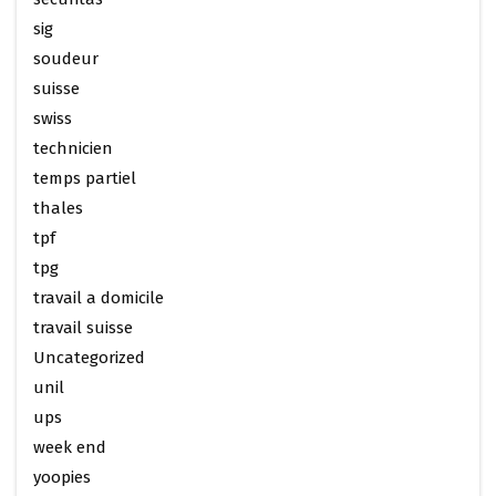
sig
soudeur
suisse
swiss
technicien
temps partiel
thales
tpf
tpg
travail a domicile
travail suisse
Uncategorized
unil
ups
week end
yoopies