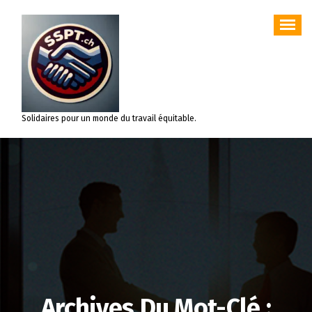
Aller
au
contenu
Solidaires pour un monde du travail équitable.
Archives Du Mot-Clé :