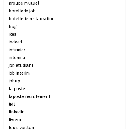
groupe mutuel
hotellerie job
hotellerie restauration
hug
ikea
indeed
infirmier
interima
job etudiant
job interim
jobup
la poste
laposte recrutement
lidl
linkedin
livreur
louis vuitton