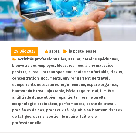
29 Déc 2023
sspta
la poste
,
poste
activités professionnelles
,
atelier
,
besoins spécifiques
,
bien-être des employés
,
blessures liées à une mauvaise
posture
,
bureau
,
bureau spacieux
,
chaise confortable
,
clavier
,
concentration
,
documents
,
environnement de travail
,
équipements nécessaires
,
ergonomique
,
espace organisé
,
hauteur du bureau ajustable
,
l'éclairage crucial
,
lumière
artificielle douce et bien répartie
,
lumière naturelle
,
morphologie
,
ordinateur
,
performances
,
poste de travail
,
problèmes de dos
,
productivité
,
réglable en hauteur
,
risques
de fatigue
,
souris
,
soutien lombaire
,
taille
,
vie
professionnelle