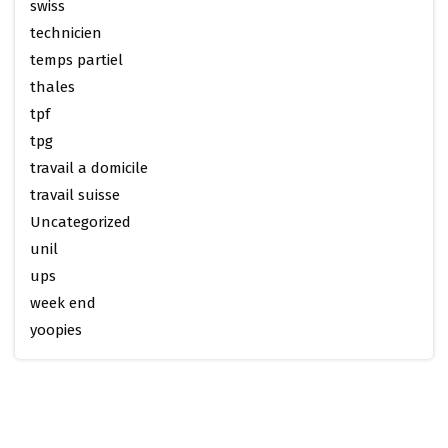
swiss
technicien
temps partiel
thales
tpf
tpg
travail a domicile
travail suisse
Uncategorized
unil
ups
week end
yoopies