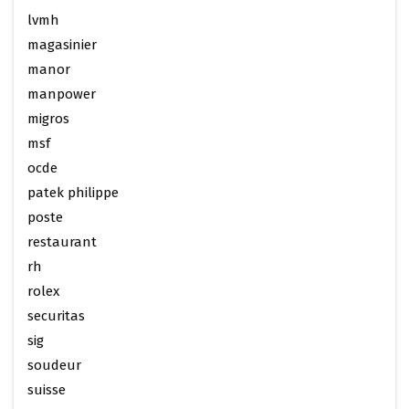
lvmh
magasinier
manor
manpower
migros
msf
ocde
patek philippe
poste
restaurant
rh
rolex
securitas
sig
soudeur
suisse