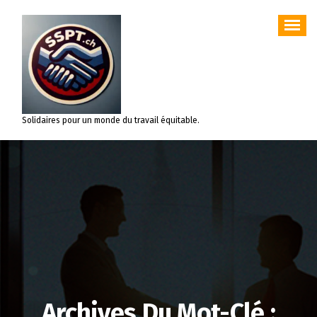
Aller
au
contenu
Solidaires pour un monde du travail équitable.
Archives Du Mot-Clé :