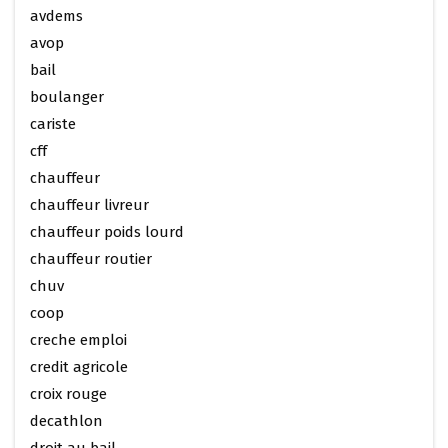
avdems
avop
bail
boulanger
cariste
cff
chauffeur
chauffeur livreur
chauffeur poids lourd
chauffeur routier
chuv
coop
creche emploi
credit agricole
croix rouge
decathlon