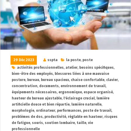
29 Déc 2023
sspta
la poste
,
poste
activités professionnelles
,
atelier
,
besoins spécifiques
,
bien-être des employés
,
blessures liées à une mauvaise
posture
,
bureau
,
bureau spacieux
,
chaise confortable
,
clavier
,
concentration
,
documents
,
environnement de travail
,
équipements nécessaires
,
ergonomique
,
espace organisé
,
hauteur du bureau ajustable
,
l'éclairage crucial
,
lumière
artificielle douce et bien répartie
,
lumière naturelle
,
morphologie
,
ordinateur
,
performances
,
poste de travail
,
problèmes de dos
,
productivité
,
réglable en hauteur
,
risques
de fatigue
,
souris
,
soutien lombaire
,
taille
,
vie
professionnelle