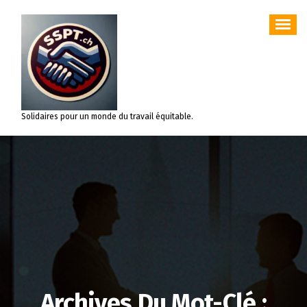
Aller
au
contenu
Solidaires pour un monde du travail équitable.
Archives Du Mot-Clé :