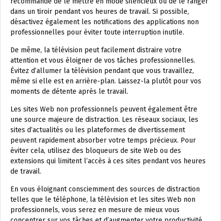
recommandé de le mettre en mode silencieux ou de le ranger
dans un tiroir pendant vos heures de travail. Si possible,
désactivez également les notifications des applications non
professionnelles pour éviter toute interruption inutile.
De même, la télévision peut facilement distraire votre
attention et vous éloigner de vos tâches professionnelles.
Évitez d’allumer la télévision pendant que vous travaillez,
même si elle est en arrière-plan. Laissez-la plutôt pour vos
moments de détente après le travail.
Les sites Web non professionnels peuvent également être
une source majeure de distraction. Les réseaux sociaux, les
sites d’actualités ou les plateformes de divertissement
peuvent rapidement absorber votre temps précieux. Pour
éviter cela, utilisez des bloqueurs de site Web ou des
extensions qui limitent l’accès à ces sites pendant vos heures
de travail.
En vous éloignant consciemment des sources de distraction
telles que le téléphone, la télévision et les sites Web non
professionnels, vous serez en mesure de mieux vous
concentrer sur vos tâches et d’augmenter votre productivité.