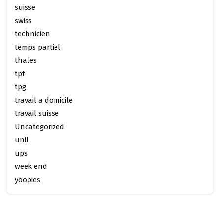
suisse
swiss
technicien
temps partiel
thales
tpf
tpg
travail a domicile
travail suisse
Uncategorized
unil
ups
week end
yoopies