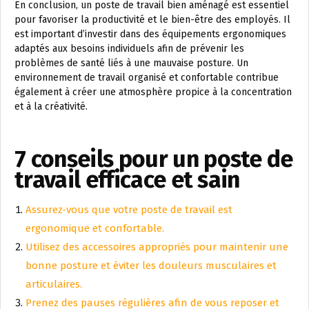
En conclusion, un poste de travail bien aménagé est essentiel
pour favoriser la productivité et le bien-être des employés. Il
est important d’investir dans des équipements ergonomiques
adaptés aux besoins individuels afin de prévenir les
problèmes de santé liés à une mauvaise posture. Un
environnement de travail organisé et confortable contribue
également à créer une atmosphère propice à la concentration
et à la créativité.
7 conseils pour un poste de
travail efficace et sain
Assurez-vous que votre poste de travail est
ergonomique et confortable.
Utilisez des accessoires appropriés pour maintenir une
bonne posture et éviter les douleurs musculaires et
articulaires.
Prenez des pauses régulières afin de vous reposer et