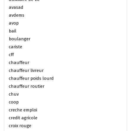
avasad
avdems
avop
bail
boulanger
cariste
cff
chauffeur
chauffeur livreur
chauffeur poids lourd
chauffeur routier
chuv
coop
creche emploi
credit agricole
croix rouge