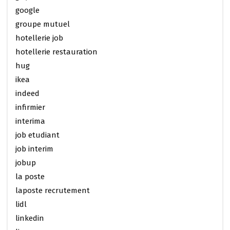
google
groupe mutuel
hotellerie job
hotellerie restauration
hug
ikea
indeed
infirmier
interima
job etudiant
job interim
jobup
la poste
laposte recrutement
lidl
linkedin