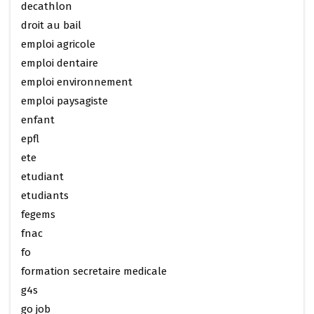
decathlon
droit au bail
emploi agricole
emploi dentaire
emploi environnement
emploi paysagiste
enfant
epfl
ete
etudiant
etudiants
fegems
fnac
fo
formation secretaire medicale
g4s
go job