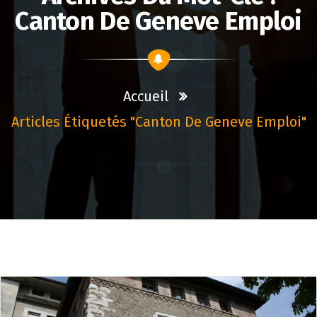
Canton De Geneve Emploi
Accueil
Articles Étiquetés "canton De Geneve Emploi"