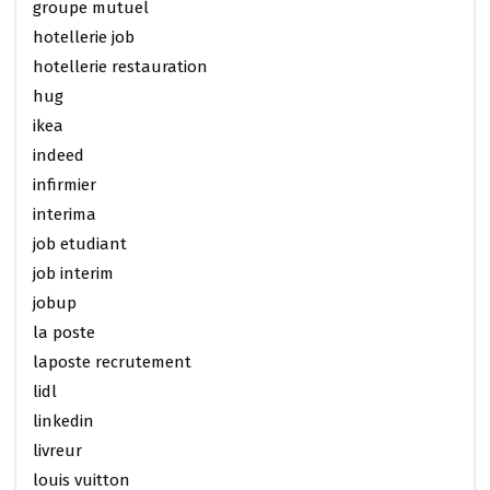
groupe mutuel
hotellerie job
hotellerie restauration
hug
ikea
indeed
infirmier
interima
job etudiant
job interim
jobup
la poste
laposte recrutement
lidl
linkedin
livreur
louis vuitton