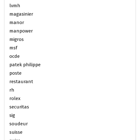
lvmh
magasinier
manor
manpower
migros
msf
ocde
patek philippe
poste
restaurant
rh
rolex
securitas
sig
soudeur
suisse