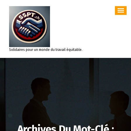
Aller
au
contenu
Solidaires pour un monde du travail équitable.
Archives Du Mot-Clé :