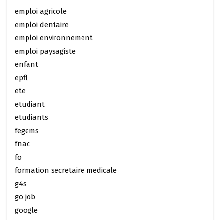
emploi agricole
emploi dentaire
emploi environnement
emploi paysagiste
enfant
epfl
ete
etudiant
etudiants
fegems
fnac
fo
formation secretaire medicale
g4s
go job
google