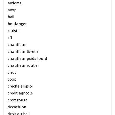
avdems
avop
bail
boulanger
cariste
cff
chauffeur
chauffeur livreur
chauffeur poids lourd
chauffeur routier
chuv
coop
creche emploi
credit agricole
croix rouge
decathlon
droit au bail