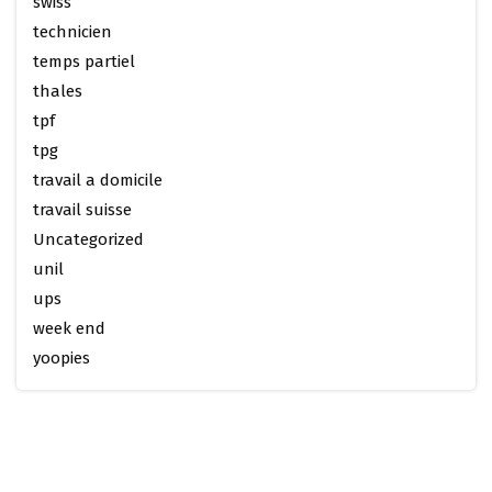
swiss
technicien
temps partiel
thales
tpf
tpg
travail a domicile
travail suisse
Uncategorized
unil
ups
week end
yoopies