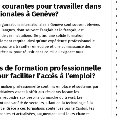
 courantes pour travailler dans
tionales à Genève?
organisations internationales à Genève sont souvent élevées
 langues, dont souvent l’anglais et le français, est
 de ces institutions. De plus, une solide formation
ement requise, ainsi qu’une expérience professionnelle
apacité à travailler en équipe et une connaissance des
récieux pour réussir dans ce milieu exigeant mais
s de formation professionnelle
r faciliter l’accès à l’emploi?
mation professionnelle sont mis en place et soutenus par
nitiatives visent à offrir aux résidents locaux les
r répondre aux besoins du marché du travail. Les
une variété de secteurs, allant de la technologie à la
rce. Grâce à ces formations soutenues par le Canton, les
entes et actualisées, augmentant ainsi leurs chances