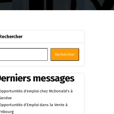
Rechercher
Rechercher
erniers messages
Opportunités d’emploi chez McDonald’s à
Genève
Opportunités d’Emploi dans la Vente à
Fribourg