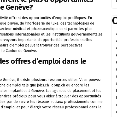
de Genève?
C
ivité offrent des opportunités d’emploi prolifiques. En
nque privée, de l’horlogerie de luxe, des technologies de
u secteur médical et pharmaceutique sont parmi les plus
isations internationales et les institutions gouvernementales
urvoyeurs importants d’opportunités professionnelles
cheurs d’emploi peuvent trouver des perspectives
 le Canton de Genève.
es offres d’emploi dans le
e Genève, il existe plusieurs ressources utiles. Vous pouvez
che d’emploi tels que jobs.ch, jobup.ch ou encore les
onales implantées à Genève. Les agences de placement et les
naires précieux pour vous aider à trouver des opportunités
bliez pas de suivre les réseaux sociaux professionnels comme
 d’emploi et pour élargir votre réseau professionnel dans le