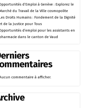
Opportunités d’Emploi à Genève : Explorez le
Marché du Travail de la Ville cosmopolite
Les Droits Humains : Fondement de la Dignité
et de la Justice pour Tous
Opportunités d’emploi pour les assistants en
pharmacie dans le canton de Vaud
erniers
commentaires
Aucun commentaire à afficher.
rchive