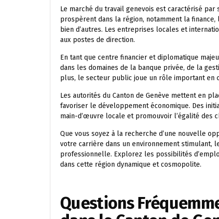
Le marché du travail genevois est caractérisé par
prospèrent dans la région, notamment la finance, l’
bien d’autres. Les entreprises locales et internati
aux postes de direction.
En tant que centre financier et diplomatique maj
dans les domaines de la banque privée, de la gesti
plus, le secteur public joue un rôle important en 
Les autorités du Canton de Genève mettent en place
favoriser le développement économique. Des initia
main-d’œuvre locale et promouvoir l’égalité des c
Que vous soyez à la recherche d’une nouvelle opp
votre carrière dans un environnement stimulant, l
professionnelle. Explorez les possibilités d’emploi
dans cette région dynamique et cosmopolite.
Questions Fréquemmen