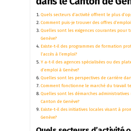
dans le Canton de Ge
Quels secteurs d’activité offrent le plus d’
Comment puis-je trouver des offres d’emplo
Quelles sont les exigences courantes pour tr
Genève?
Existe-t-il des programmes de formation pro
l’accès à l’emploi?
Y a-t-il des agences spécialisées ou des p
d’emploi à Genève?
Quelles sont les perspectives de carrière da
Comment fonctionne le marché du travail te
Quelles sont les démarches administratives 
Canton de Genève?
Existe-t-il des initiatives locales visant à p
Genève?
Quels secteurs d’activité 