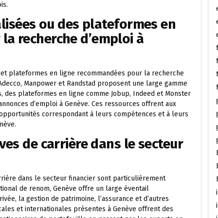
is.
alisées ou des plateformes en
la recherche d’emploi à
es et plateformes en ligne recommandées pour la recherche
e Adecco, Manpower et Randstad proposent une large gamme
lus, des plateformes en ligne comme Jobup, Indeed et Monster
 annonces d’emploi à Genève. Ces ressources offrent aux
s opportunités correspondant à leurs compétences et à leurs
nève.
ves de carrière dans le secteur
rière dans le secteur financier sont particulièrement
ational de renom, Genève offre un large éventail
vée, la gestion de patrimoine, l’assurance et d’autres
ocales et internationales présentes à Genève offrent des