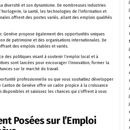
 sa diversité et son dynamisme. De nombreuses industries
horlogerie, la santé, les technologies de l’information et
onales offrent des postes variés, allant des emplois qualifiés
eur, Genève propose également des opportunités uniques
on de patrimoine et des organisations internationales. De
offrant des emplois stables et variés.
 des politiques visant à soutenir l’emploi local et à
tives sont lancées pour encourager l’innovation, former la
hances sur le marché du travail.
ortunité professionnelle ou que vous souhaitiez développer
e Canton de Genève offre un cadre propice à la croissance
 disponibles et saisissez les chances qui s’offrent à vous
t Posées sur l’Emploi