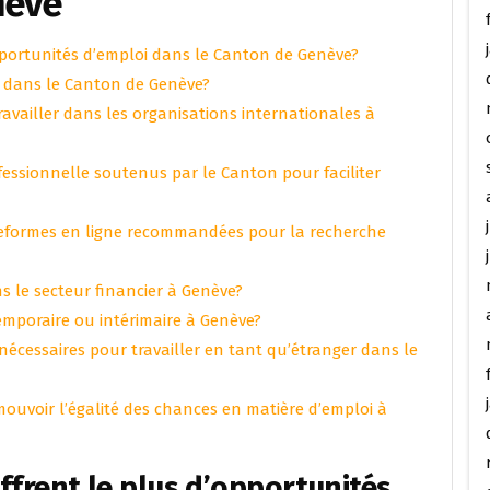
nève
opportunités d’emploi dans le Canton de Genève?
i dans le Canton de Genève?
availler dans les organisations internationales à
fessionnelle soutenus par le Canton pour faciliter
lateformes en ligne recommandées pour la recherche
ns le secteur financier à Genève?
mporaire ou intérimaire à Genève?
nécessaires pour travailler en tant qu’étranger dans le
romouvoir l’égalité des chances en matière d’emploi à
offrent le plus d’opportunités