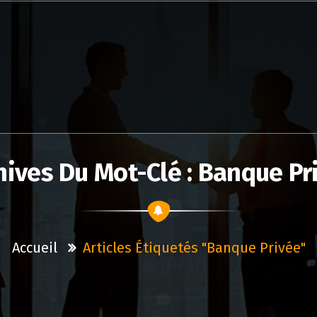
hives Du Mot-Clé : Banque Pr
Accueil
Articles Étiquetés "banque Privée"