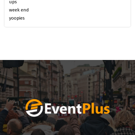
ups
week end
yoopies