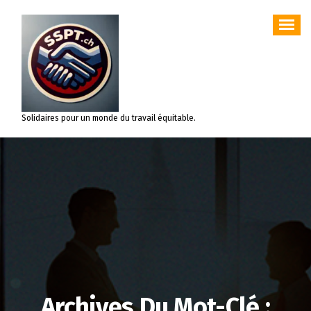
Aller
au
contenu
Solidaires pour un monde du travail équitable.
Archives Du Mot-Clé :