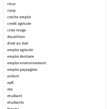
chuv
coop
creche emploi
credit agricole
croix rouge
decathlon
droit au bail
emploi agricole
emploi dentaire
emploi environnement
emploi paysagiste
enfant
epfl
ete
etudiant
etudiants