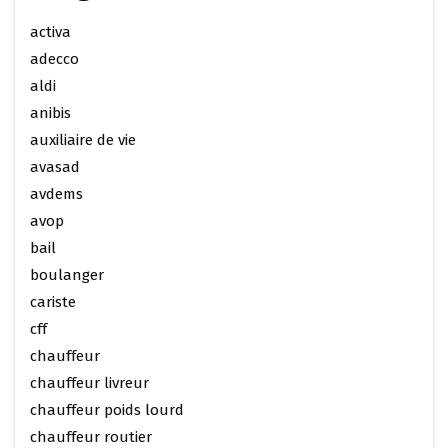
activa
adecco
aldi
anibis
auxiliaire de vie
avasad
avdems
avop
bail
boulanger
cariste
cff
chauffeur
chauffeur livreur
chauffeur poids lourd
chauffeur routier