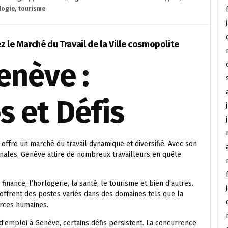
logie
,
tourisme
 le Marché du Travail de la Ville cosmopolite
enève :
s et Défis
 offre un marché du travail dynamique et diversifié. Avec son
nales, Genève attire de nombreux travailleurs en quête
inance, l’horlogerie, la santé, le tourisme et bien d’autres.
 offrent des postes variés dans des domaines tels que la
urces humaines.
emploi à Genève, certains défis persistent. La concurrence