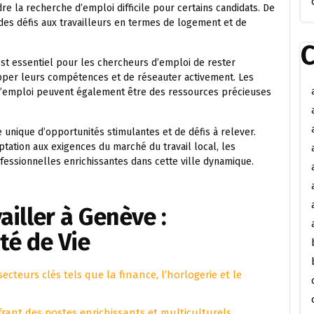
re la recherche d’emploi difficile pour certains candidats. De
 des défis aux travailleurs en termes de logement et de
C
 est essentiel pour les chercheurs d’emploi de rester
pper leurs compétences et de réseauter activement. Les
 l’emploi peuvent également être des ressources précieuses
 unique d’opportunités stimulantes et de défis à relever.
tation aux exigences du marché du travail local, les
fessionnelles enrichissantes dans cette ville dynamique.
ailler à Genève :
té de Vie
ecteurs clés tels que la finance, l’horlogerie et le
rant des postes enrichissants et multiculturels.