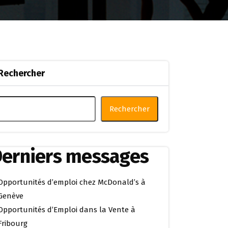
Rechercher
Rechercher
erniers messages
Opportunités d’emploi chez McDonald’s à
Genève
Opportunités d’Emploi dans la Vente à
Fribourg