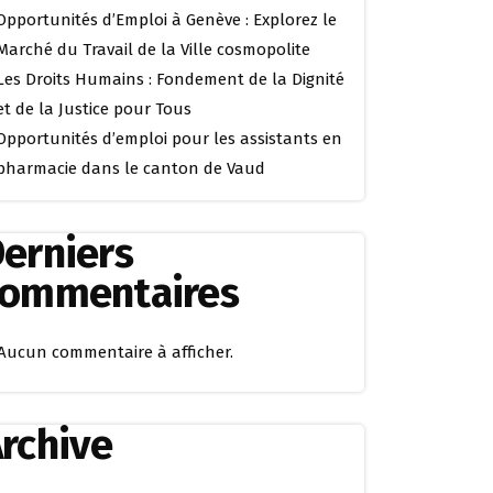
Opportunités d’Emploi à Genève : Explorez le
Marché du Travail de la Ville cosmopolite
Les Droits Humains : Fondement de la Dignité
et de la Justice pour Tous
Opportunités d’emploi pour les assistants en
pharmacie dans le canton de Vaud
erniers
commentaires
Aucun commentaire à afficher.
rchive