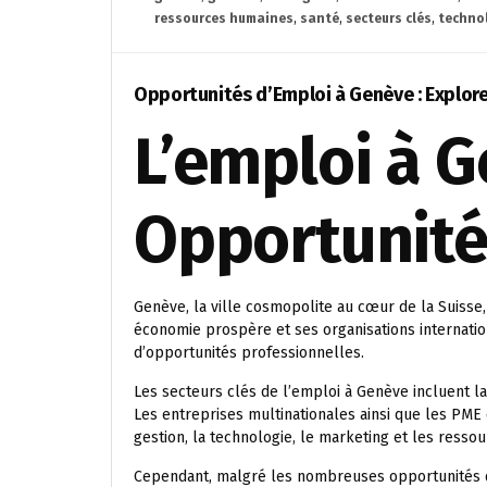
ressources humaines
,
santé
,
secteurs clés
,
techno
Opportunités d’Emploi à Genève : Explorez
L’emploi à G
Opportunité
Genève, la ville cosmopolite au cœur de la Suisse,
économie prospère et ses organisations internatio
d’opportunités professionnelles.
Les secteurs clés de l’emploi à Genève incluent la f
Les entreprises multinationales ainsi que les PME
gestion, la technologie, le marketing et les resso
Cependant, malgré les nombreuses opportunités d’