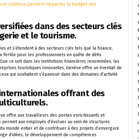
mun coûteux peuvent impacter le budget des
ersifiées dans des secteurs clés
ogerie et le tourisme.
es et s’étendent à des secteurs clés tels que la finance,
eau fertile pour les professionnels en quête de défis
 Que ce soit dans les institutions financières renommées, les
eprises touristiques innovantes, Genève offre un éventail de
ceux qui souhaitent s’épanouir dans des domaines d’activité
internationales offrant des
lticulturels.
ve offre aux travailleurs des postes enrichissants et
ts permet aux employés d’évoluer au sein de structures
t du monde entier et de contribuer à des projets d’envergure
change d’idées, le développement de compétences