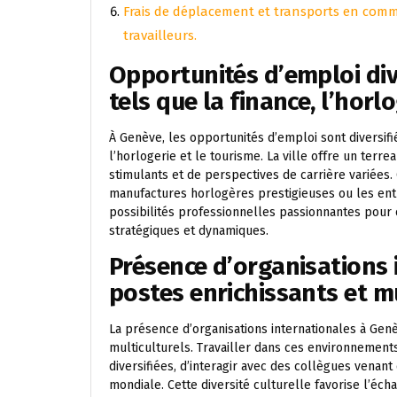
Frais de déplacement et transports en com
travailleurs.
Opportunités d’emploi div
tels que la finance, l’horl
À Genève, les opportunités d’emploi sont diversifié
l’horlogerie et le tourisme. La ville offre un terr
stimulants et de perspectives de carrière variées.
manufactures horlogères prestigieuses ou les entr
possibilités professionnelles passionnantes pour 
stratégiques et dynamiques.
Présence d’organisations 
postes enrichissants et mu
La présence d’organisations internationales à Genè
multiculturels. Travailler dans ces environnemen
diversifiées, d’interagir avec des collègues venan
mondiale. Cette diversité culturelle favorise l’é