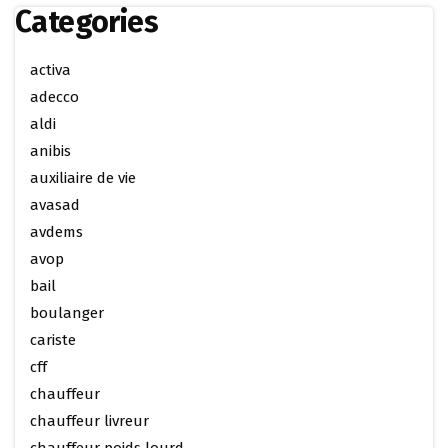
Categories
activa
adecco
aldi
anibis
auxiliaire de vie
avasad
avdems
avop
bail
boulanger
cariste
cff
chauffeur
chauffeur livreur