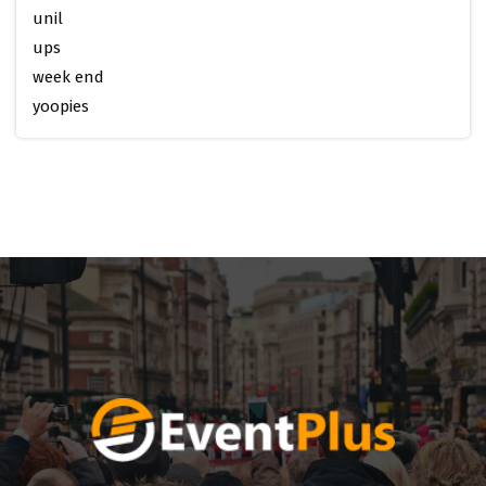
unil
ups
week end
yoopies