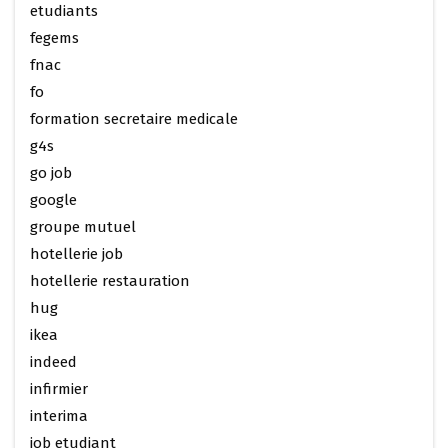
etudiants
fegems
fnac
fo
formation secretaire medicale
g4s
go job
google
groupe mutuel
hotellerie job
hotellerie restauration
hug
ikea
indeed
infirmier
interima
job etudiant