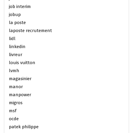
job interim
jobup
la poste
laposte recrutement
lidl
linkedin
livreur
louis vuitton
lvmh
magasinier
manor
manpower
migros
msf
ocde
patek philippe