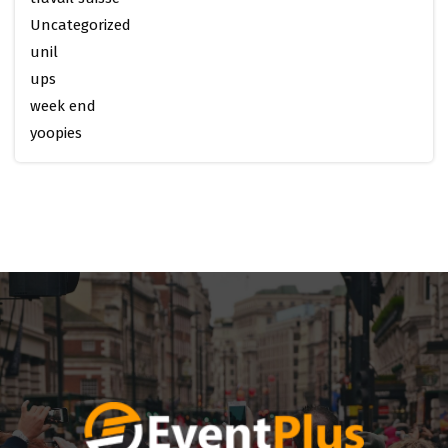
Uncategorized
unil
ups
week end
yoopies