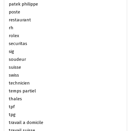
patek philippe
poste
restaurant
rh
rolex
securitas
sig
soudeur
suisse
swiss
technicien
temps partiel
thales
tpf
tpg
travail a domicile
travail suisse