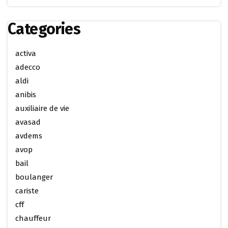
Categories
activa
adecco
aldi
anibis
auxiliaire de vie
avasad
avdems
avop
bail
boulanger
cariste
cff
chauffeur