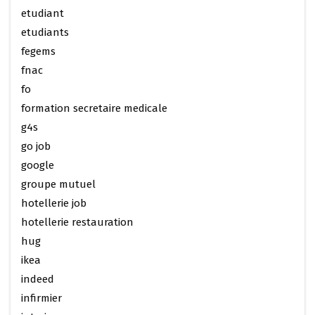
etudiant
etudiants
fegems
fnac
fo
formation secretaire medicale
g4s
go job
google
groupe mutuel
hotellerie job
hotellerie restauration
hug
ikea
indeed
infirmier