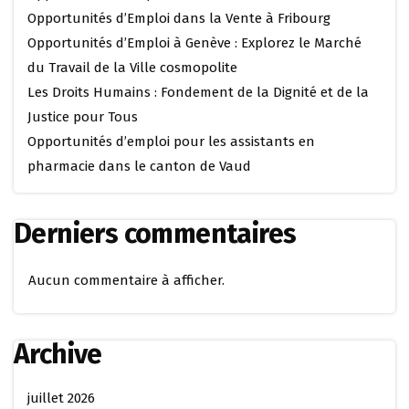
Opportunités d’Emploi dans la Vente à Fribourg
Opportunités d’Emploi à Genève : Explorez le Marché
du Travail de la Ville cosmopolite
Les Droits Humains : Fondement de la Dignité et de la
Justice pour Tous
Opportunités d’emploi pour les assistants en
pharmacie dans le canton de Vaud
Derniers commentaires
Aucun commentaire à afficher.
Archive
juillet 2026