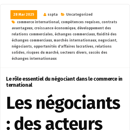
28 Mar 2025
sspta
Uncategorized
commerce international
,
compétences requises
,
contrats
avantageux
,
croissance économique
,
développement des
relations commerciales
,
échanges commerciaux
,
fluidité des
échanges commerciaux
,
marchés internationaux
,
negociant
,
négociants
,
opportunités d'affaires lucratives
,
relations
solides
,
risques du marché
,
secteurs divers
,
succès des
échanges internationaux
Le rôle essentiel du négociant dans le commerce in
ternational
Les négociants
: des acteurs