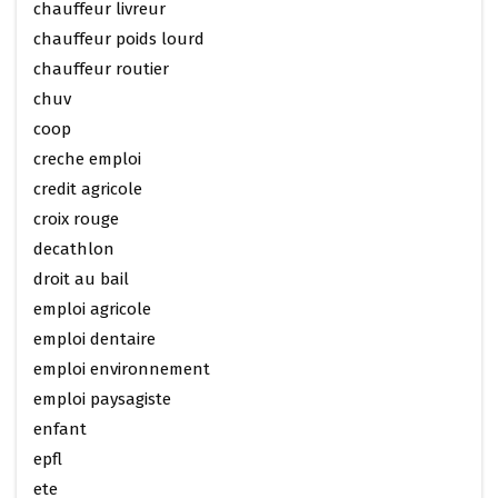
chauffeur livreur
chauffeur poids lourd
chauffeur routier
chuv
coop
creche emploi
credit agricole
croix rouge
decathlon
droit au bail
emploi agricole
emploi dentaire
emploi environnement
emploi paysagiste
enfant
epfl
ete