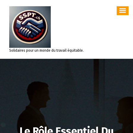
Aller
au
contenu
Solidaires pour un monde du travail équitable.
Le Rôle Essentiel Du