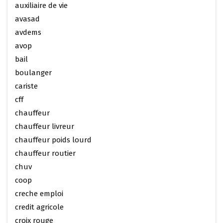
auxiliaire de vie
avasad
avdems
avop
bail
boulanger
cariste
cff
chauffeur
chauffeur livreur
chauffeur poids lourd
chauffeur routier
chuv
coop
creche emploi
credit agricole
croix rouge