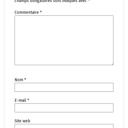
champs obligatoires sont indiqués avec
*
Commentaire
*
Nom
*
E-mail
*
Site web