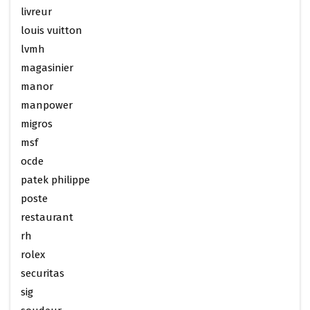
livreur
louis vuitton
lvmh
magasinier
manor
manpower
migros
msf
ocde
patek philippe
poste
restaurant
rh
rolex
securitas
sig