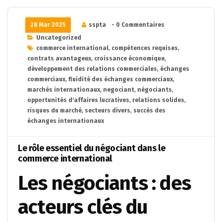
28 Mar 2025
sspta
- 0 Commentaires
Uncategorized
commerce international
,
compétences requises
,
contrats avantageux
,
croissance économique
,
développement des relations commerciales
,
échanges
commerciaux
,
fluidité des échanges commerciaux
,
marchés internationaux
,
negociant
,
négociants
,
opportunités d'affaires lucratives
,
relations solides
,
risques du marché
,
secteurs divers
,
succès des
échanges internationaux
Le rôle essentiel du négociant dans le
commerce international
Les négociants : des
acteurs clés du