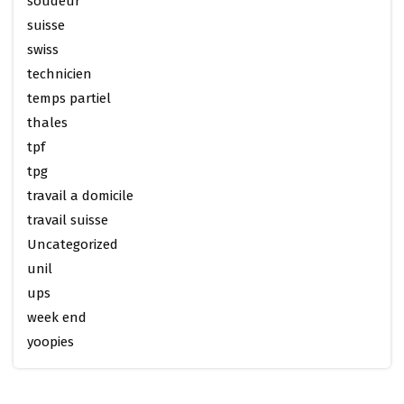
soudeur
suisse
swiss
technicien
temps partiel
thales
tpf
tpg
travail a domicile
travail suisse
Uncategorized
unil
ups
week end
yoopies