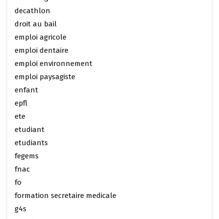
decathlon
droit au bail
emploi agricole
emploi dentaire
emploi environnement
emploi paysagiste
enfant
epfl
ete
etudiant
etudiants
fegems
fnac
fo
formation secretaire medicale
g4s