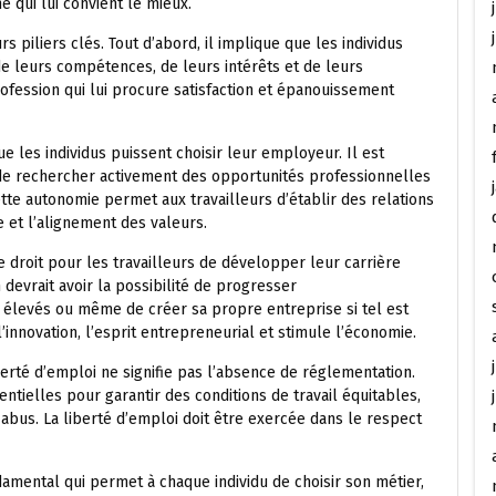
e qui lui convient le mieux.
 piliers clés. Tout d’abord, il implique que les individus
 de leurs compétences, de leurs intérêts et de leurs
ofession qui lui procure satisfaction et épanouissement
 les individus puissent choisir leur employeur. Il est
é de rechercher activement des opportunités professionnelles
ette autonomie permet aux travailleurs d’établir des relations
 et l’alignement des valeurs.
 droit pour les travailleurs de développer leur carrière
 devrait avoir la possibilité de progresser
 élevés ou même de créer sa propre entreprise si tel est
l’innovation, l’esprit entrepreneurial et stimule l’économie.
berté d’emploi ne signifie pas l’absence de réglementation.
ntielles pour garantir des conditions de travail équitables,
 abus. La liberté d’emploi doit être exercée dans le respect
ndamental qui permet à chaque individu de choisir son métier,