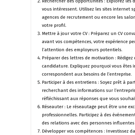
Rechercher des opportunités : Explorez les di
vous intéressent. Utilisez les sites internet 
agences de recrutement ou encore les salon
votre profil.
Mettre à jour votre CV : Préparez un CV con
avant vos compétences, votre expérience per
l’attention des employeurs potentiels.
Préparer des lettres de motivation : Rédige
candidature. Expliquez pourquoi vous êtes 
correspondent aux besoins de l’entreprise.
Participer à des entretiens : Soyez prêt à p
recherchant des informations sur l’entrepris
réfléchissant aux réponses que vous souhai
Réseauter : Le réseautage peut être une exc
professionnelles. Participez à des événemen
des relations avec des personnes influentes
Développer vos compétences : Investissez d