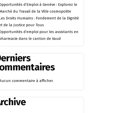
Opportunités d’Emploi à Genève : Explorez le
Marché du Travail de la Ville cosmopolite
Les Droits Humains : Fondement de la Dignité
et de la Justice pour Tous
Opportunités d’emploi pour les assistants en
pharmacie dans le canton de Vaud
erniers
commentaires
Aucun commentaire à afficher.
rchive