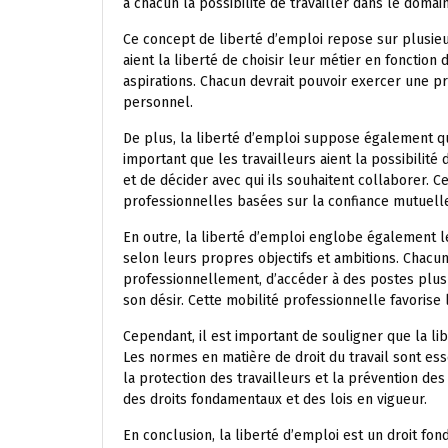
à chacun la possibilité de travailler dans le domain
Ce concept de liberté d’emploi repose sur plusieurs
aient la liberté de choisir leur métier en fonction
aspirations. Chacun devrait pouvoir exercer une pr
personnel.
De plus, la liberté d’emploi suppose également que
important que les travailleurs aient la possibilit
et de décider avec qui ils souhaitent collaborer. C
professionnelles basées sur la confiance mutuelle
En outre, la liberté d’emploi englobe également le
selon leurs propres objectifs et ambitions. Chacun
professionnellement, d’accéder à des postes plus
son désir. Cette mobilité professionnelle favorise 
Cependant, il est important de souligner que la li
Les normes en matière de droit du travail sont esse
la protection des travailleurs et la prévention des
des droits fondamentaux et des lois en vigueur.
En conclusion, la liberté d’emploi est un droit fo