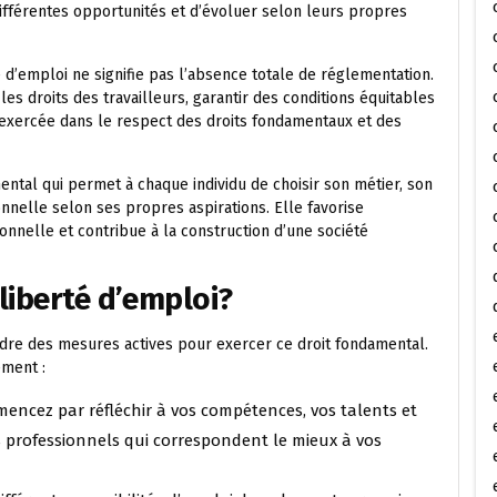
ifférentes opportunités et d’évoluer selon leurs propres
é d’emploi ne signifie pas l’absence totale de réglementation.
les droits des travailleurs, garantir des conditions équitables
e exercée dans le respect des droits fondamentaux et des
ental qui permet à chaque individu de choisir son métier, son
nelle selon ses propres aspirations. Elle favorise
nnelle et contribue à la construction d’une société
liberté d’emploi?
ndre des mesures actives pour exercer ce droit fondamental.
ement :
mencez par réfléchir à vos compétences, vos talents et
es professionnels qui correspondent le mieux à vos