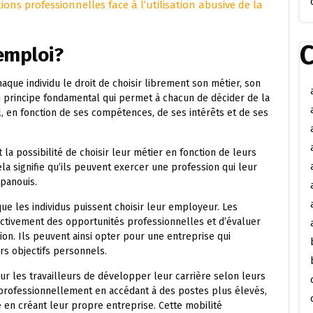
ions professionnelles face à l’utilisation abusive de la
C
’emploi?
haque individu le droit de choisir librement son métier, son
n principe fondamental qui permet à chacun de décider de la
el, en fonction de ses compétences, de ses intérêts et de ses
 la possibilité de choisir leur métier en fonction de leurs
ela signifie qu’ils peuvent exercer une profession qui leur
épanouis.
ue les individus puissent choisir leur employeur. Les
r activement des opportunités professionnelles et d’évaluer
on. Ils peuvent ainsi opter pour une entreprise qui
urs objectifs personnels.
ur les travailleurs de développer leur carrière selon leurs
 professionnellement en accédant à des postes plus élevés,
n créant leur propre entreprise. Cette mobilité