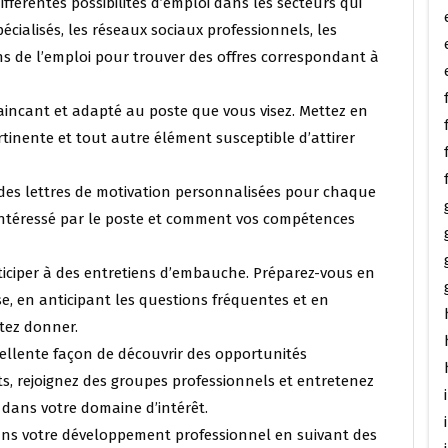
fférentes possibilités d’emploi dans les secteurs qui
spécialisés, les réseaux sociaux professionnels, les
s de l’emploi pour trouver des offres correspondant à
vaincant et adapté au poste que vous visez. Mettez en
tinente et tout autre élément susceptible d’attirer
z des lettres de motivation personnalisées pour chaque
intéressé par le poste et comment vos compétences
articiper à des entretiens d’embauche. Préparez-vous en
e, en anticipant les questions fréquentes et en
tez donner.
ellente façon de découvrir des opportunités
ts, rejoignez des groupes professionnels et entretenez
 dans votre domaine d’intérêt.
ans votre développement professionnel en suivant des