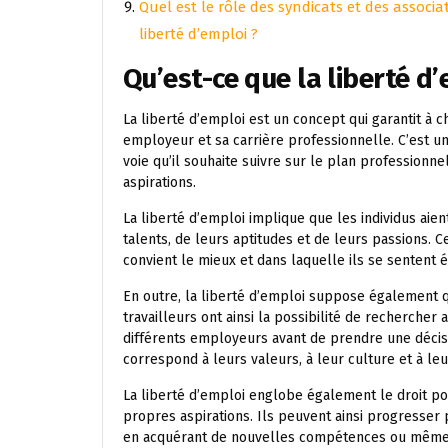
Quel est le rôle des syndicats et des associat
liberté d’emploi ?
Qu’est-ce que la liberté d
La liberté d’emploi est un concept qui garantit à c
employeur et sa carrière professionnelle. C’est u
voie qu’il souhaite suivre sur le plan professionn
aspirations.
La liberté d’emploi implique que les individus aient
talents, de leurs aptitudes et de leurs passions. C
convient le mieux et dans laquelle ils se sentent 
En outre, la liberté d’emploi suppose également q
travailleurs ont ainsi la possibilité de recherche
différents employeurs avant de prendre une décisi
correspond à leurs valeurs, à leur culture et à le
La liberté d’emploi englobe également le droit po
propres aspirations. Ils peuvent ainsi progresser
en acquérant de nouvelles compétences ou même e