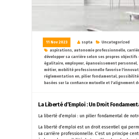
11 Nov 2023
sspta
Uncategorized
aspirations
,
autonomie professionnelle
,
carriè
développer sa carrière selon ses propres objectifs
égalitaire
,
employeur
,
épanouissement personnel
,
métier
,
mobilité professionnelle favorise l'innovat
réglementation en
,
pilier fondamental
,
possibilité
basées sur la confiance mutuelle et l'alignement d
La Liberté d’Emploi : Un Droit Fondament
La liberté d’emploi : un pilier fondamental de notr
La liberté d’emploi est un droit essentiel qui per
sa carrière professionnelle. C’est un principe centr