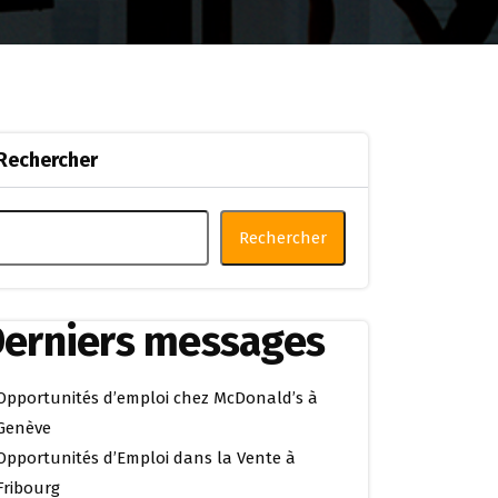
Rechercher
Rechercher
erniers messages
Opportunités d’emploi chez McDonald’s à
Genève
Opportunités d’Emploi dans la Vente à
Fribourg