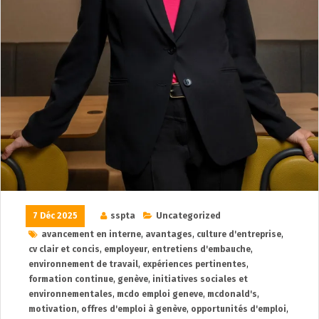
7 Déc 2025
sspta
Uncategorized
avancement en interne
,
avantages
,
culture d'entreprise
,
cv clair et concis
,
employeur
,
entretiens d'embauche
,
environnement de travail
,
expériences pertinentes
,
formation continue
,
genève
,
initiatives sociales et
environnementales
,
mcdo emploi geneve
,
mcdonald's
,
motivation
,
offres d'emploi à genève
,
opportunités d'emploi
,