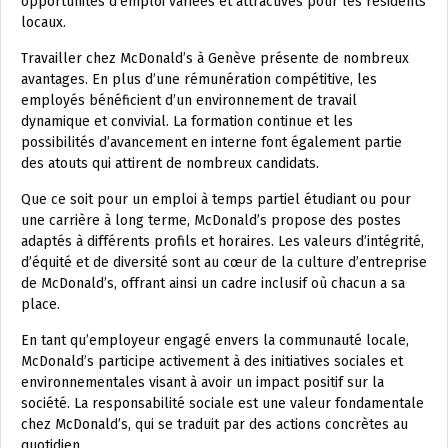
opportunités d’emploi variées et attractives pour les résidents
locaux.
Travailler chez McDonald’s à Genève présente de nombreux
avantages. En plus d’une rémunération compétitive, les
employés bénéficient d’un environnement de travail
dynamique et convivial. La formation continue et les
possibilités d’avancement en interne font également partie
des atouts qui attirent de nombreux candidats.
Que ce soit pour un emploi à temps partiel étudiant ou pour
une carrière à long terme, McDonald’s propose des postes
adaptés à différents profils et horaires. Les valeurs d’intégrité,
d’équité et de diversité sont au cœur de la culture d’entreprise
de McDonald’s, offrant ainsi un cadre inclusif où chacun a sa
place.
En tant qu’employeur engagé envers la communauté locale,
McDonald’s participe activement à des initiatives sociales et
environnementales visant à avoir un impact positif sur la
société. La responsabilité sociale est une valeur fondamentale
chez McDonald’s, qui se traduit par des actions concrètes au
quotidien.