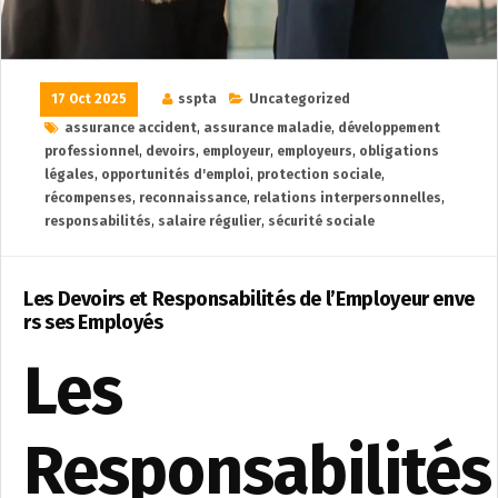
17 Oct 2025
sspta
Uncategorized
assurance accident
,
assurance maladie
,
développement
professionnel
,
devoirs
,
employeur
,
employeurs
,
obligations
légales
,
opportunités d'emploi
,
protection sociale
,
récompenses
,
reconnaissance
,
relations interpersonnelles
,
responsabilités
,
salaire régulier
,
sécurité sociale
Les Devoirs et Responsabilités de l’Employeur enve
rs ses Employés
Les
Responsabilités