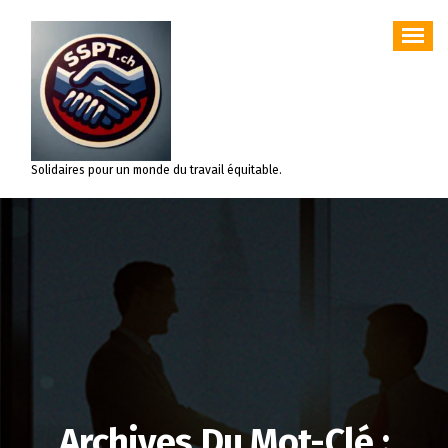
Aller
au
contenu
Solidaires pour un monde du travail équitable.
Archives Du Mot-Clé :