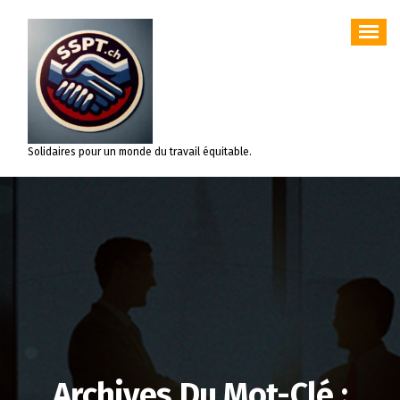
Aller
au
contenu
Solidaires pour un monde du travail équitable.
Archives Du Mot-Clé :