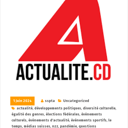
1 Juin 2024
sspta
Uncategorized
actualité
,
développements politiques
,
diversité culturelle
,
égalité des genres
,
élections fédérales
,
événements
culturels
,
événements d'actualité
,
événements sportifs
,
le
temps
,
médias suisses
,
nzz
,
pandémie
,
questions