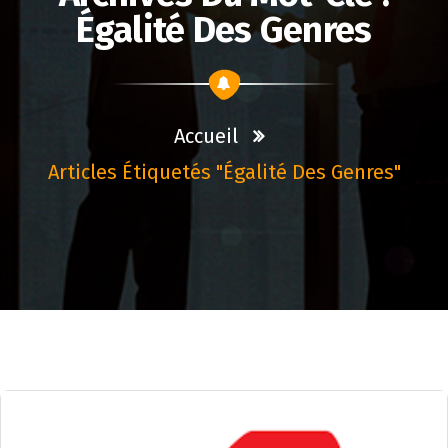
Égalité Des Genres
Accueil
Articles Étiquetés "égalité Des Genres"