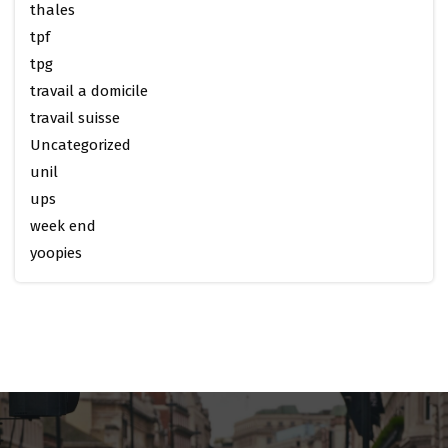
thales
tpf
tpg
travail a domicile
travail suisse
Uncategorized
unil
ups
week end
yoopies