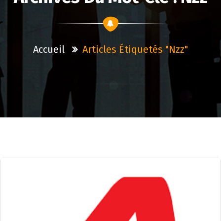
Accueil
Articles Étiquetés "nzz"