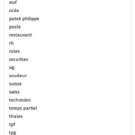
msf
ocde
patek philippe
poste
restaurant
rh
rolex
securitas
sig
soudeur
suisse
swiss
technicien
temps partiel
thales
tpf
tpg