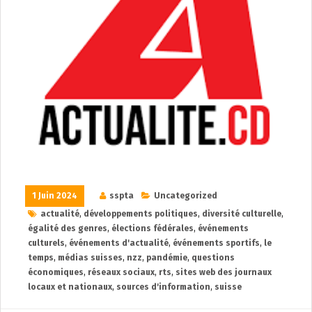
1 Juin 2024
sspta
Uncategorized
actualité
,
développements politiques
,
diversité culturelle
,
égalité des genres
,
élections fédérales
,
événements
culturels
,
événements d'actualité
,
événements sportifs
,
le
temps
,
médias suisses
,
nzz
,
pandémie
,
questions
économiques
,
réseaux sociaux
,
rts
,
sites web des journaux
locaux et nationaux
,
sources d'information
,
suisse