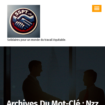
Aller
au
contenu
Solidaires pour un monde du travail équitable.
Archives Du Mot-Clé : Nzz