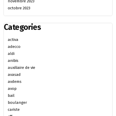
novembre 2023
octobre 2023
Categories
activa
adecco
aldi
anibis
auxiliaire de vie
avasad
avdems
avop
bail
boulanger
cariste