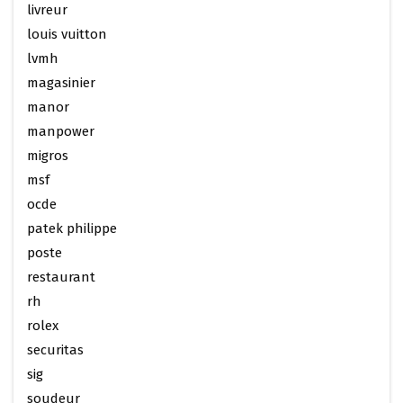
livreur
louis vuitton
lvmh
magasinier
manor
manpower
migros
msf
ocde
patek philippe
poste
restaurant
rh
rolex
securitas
sig
soudeur