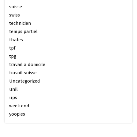
suisse
swiss
technicien
temps partiel
thales
tpf
tpg
travail a domicile
travail suisse
Uncategorized
unil
ups
week end
yoopies