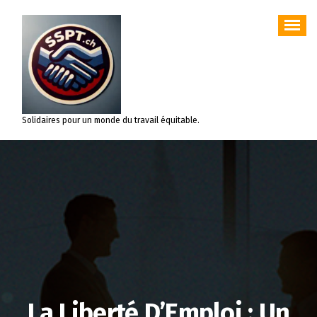
Aller
au
contenu
Solidaires pour un monde du travail équitable.
La Liberté D’Emploi : Un