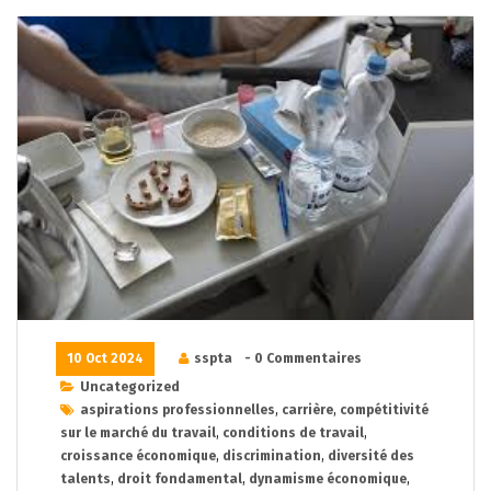
10 Oct 2024
sspta
- 0 Commentaires
Uncategorized
aspirations professionnelles
,
carrière
,
compétitivité
sur le marché du travail
,
conditions de travail
,
croissance économique
,
discrimination
,
diversité des
talents
,
droit fondamental
,
dynamisme économique
,