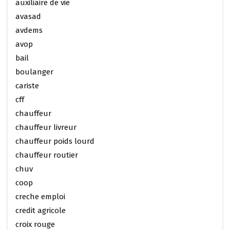
auxiliaire de vie
avasad
avdems
avop
bail
boulanger
cariste
cff
chauffeur
chauffeur livreur
chauffeur poids lourd
chauffeur routier
chuv
coop
creche emploi
credit agricole
croix rouge