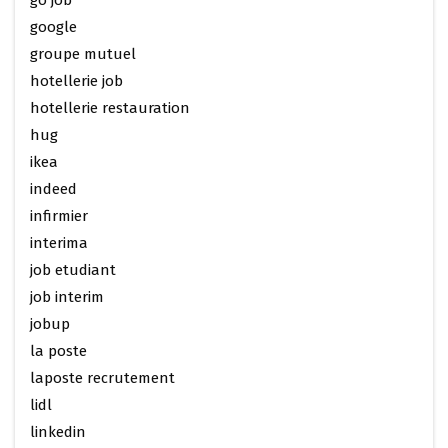
google
groupe mutuel
hotellerie job
hotellerie restauration
hug
ikea
indeed
infirmier
interima
job etudiant
job interim
jobup
la poste
laposte recrutement
lidl
linkedin