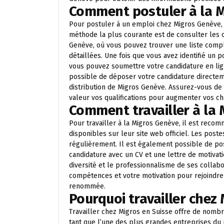
Comment postuler à la M
Pour postuler à un emploi chez Migros Genève, 
méthode la plus courante est de consulter les o
Genève, où vous pouvez trouver une liste compl
détaillées. Une fois que vous avez identifié un 
vous pouvez soumettre votre candidature en lign
possible de déposer votre candidature directe
distribution de Migros Genève. Assurez-vous de 
valeur vos qualifications pour augmenter vos ch
Comment travailler à la 
Pour travailler à la Migros Genève, il est reco
disponibles sur leur site web officiel. Les post
régulièrement. Il est également possible de po
candidature avec un CV et une lettre de motivat
diversité et le professionnalisme de ses collabo
compétences et votre motivation pour rejoindre
renommée.
Pourquoi travailler chez 
Travailler chez Migros en Suisse offre de nombr
tant que l’une des plus grandes entreprises du