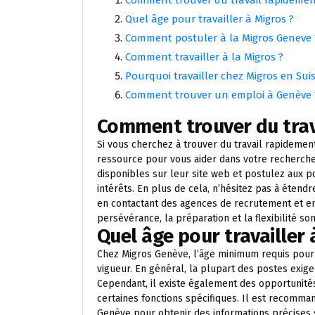
Quel âge pour travailler à Migros ?
Comment postuler à la Migros Geneve 
Comment travailler à la Migros ?
Pourquoi travailler chez Migros en Suis
Comment trouver un emploi à Genève 
Comment trouver du trav
Si vous cherchez à trouver du travail rapideme
ressource pour vous aider dans votre recherche
disponibles sur leur site web et postulez aux 
intérêts. En plus de cela, n’hésitez pas à étend
en contactant des agences de recrutement et en
persévérance, la préparation et la flexibilité s
Quel âge pour travailler 
Chez Migros Genève, l’âge minimum requis pour 
vigueur. En général, la plupart des postes exigen
Cependant, il existe également des opportunités
certaines fonctions spécifiques. Il est recomman
Genève pour obtenir des informations précises 