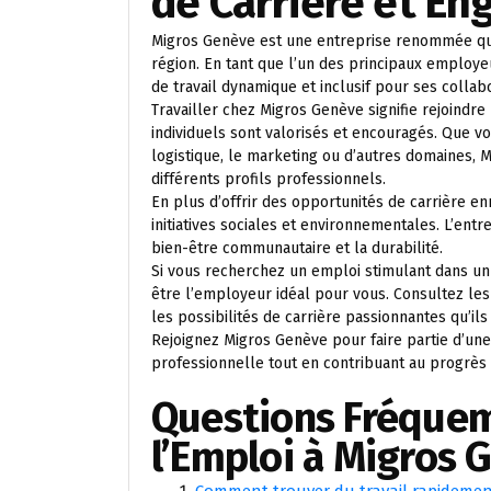
de Carrière et E
Migros Genève est une entreprise renommée qu
région. En tant que l’un des principaux employ
de travail dynamique et inclusif pour ses collab
Travailler chez Migros Genève signifie rejoindre 
individuels sont valorisés et encouragés. Que v
logistique, le marketing ou d’autres domaines,
différents profils professionnels.
En plus d’offrir des opportunités de carrière e
initiatives sociales et environnementales. L’ent
bien-être communautaire et la durabilité.
Si vous recherchez un emploi stimulant dans un
être l’employeur idéal pour vous. Consultez les
les possibilités de carrière passionnantes qu’ils o
Rejoignez Migros Genève pour faire partie d’une
professionnelle tout en contribuant au progrès 
Questions Fréque
l’Emploi à Migros 
Comment trouver du travail rapidemen