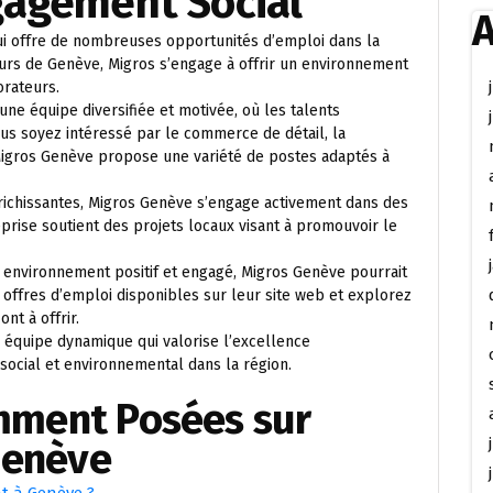
ngagement Social
A
i offre de nombreuses opportunités d’emploi dans la
eurs de Genève, Migros s’engage à offrir un environnement
orateurs.
une équipe diversifiée et motivée, où les talents
ous soyez intéressé par le commerce de détail, la
 Migros Genève propose une variété de postes adaptés à
nrichissantes, Migros Genève s’engage activement dans des
reprise soutient des projets locaux visant à promouvoir le
 environnement positif et engagé, Migros Genève pourrait
 offres d’emploi disponibles sur leur site web et explorez
nt à offrir.
 équipe dynamique qui valorise l’excellence
social et environnemental dans la région.
mment Posées sur
Genève
t à Genève ?