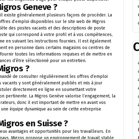
igros Geneve ?
il existe généralement plusieurs façons de procéder. La
ffres d’emploi disponibles sur le site web de Migros
ète des postes vacants et des descriptions de poste
poste qui correspond à votre profil et à vos compétences,
e en suivant les instructions fournies. Il est également
C
ment en personne dans certains magasins ou centres de
fournir toutes les informations requises et de mettre en
ances d’être sélectionné pour un entretien.
Migros ?
mmandé de consulter régulièrement les offres d’emploi
es vacants y sont généralement publiés et mis à jour
stuler directement en ligne en soumettant votre
ion pertinente. La Migros Genève valorise l’engagement, la
rateurs, donc il est important de mettre en avant vos
 une équipe dynamique au sein de cette entreprise
Migros en Suisse ?
eux avantages et opportunités pour les travailleurs. En
 pays, Migros propose un environnement de travail stable