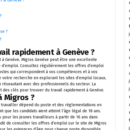
?
se ?
?
ail rapidement à Genève ?
nt à Genève, Migros Genève peut être une excellente
 d’emploi. Consultez régulièrement les offres d’emploi
postes qui correspondent à vos compétences et à vos
re votre recherche en explorant les sites d’emploi locaux,
 réseautant avec des professionnels du secteur. La
ont des clés pour trouver du travail rapidement à Genève.
à Migros ?
travailler dépend du poste et des réglementations en
t que les candidats aient atteint l’âge légal de 18 ans.
 pour les jeunes travailleurs à partir de 16 ans dans
dé de consulter les offres d’emploi sur le site de Migros
sur les exigences d’âge pour chaque poste disponible.