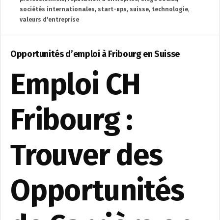
sociétés internationales
,
start-ups
,
suisse
,
technologie
,
valeurs d'entreprise
Opportunités d’emploi à Fribourg en Suisse
Emploi CH
Fribourg :
Trouver des
Opportunités