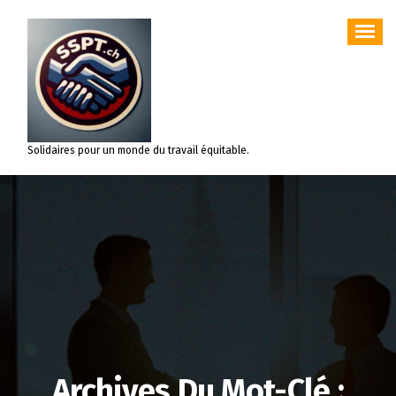
Aller
au
contenu
Solidaires pour un monde du travail équitable.
Archives Du Mot-Clé :