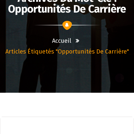
Opportunités De Carrière
Accueil
Articles Étiquetés "opportunités De Carrière"