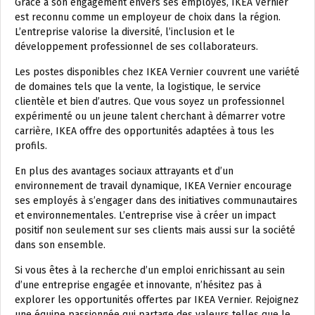
Grâce à son engagement envers ses employés, IKEA Vernier
est reconnu comme un employeur de choix dans la région.
L’entreprise valorise la diversité, l’inclusion et le
développement professionnel de ses collaborateurs.
Les postes disponibles chez IKEA Vernier couvrent une variété
de domaines tels que la vente, la logistique, le service
clientèle et bien d’autres. Que vous soyez un professionnel
expérimenté ou un jeune talent cherchant à démarrer votre
carrière, IKEA offre des opportunités adaptées à tous les
profils.
En plus des avantages sociaux attrayants et d’un
environnement de travail dynamique, IKEA Vernier encourage
ses employés à s’engager dans des initiatives communautaires
et environnementales. L’entreprise vise à créer un impact
positif non seulement sur ses clients mais aussi sur la société
dans son ensemble.
Si vous êtes à la recherche d’un emploi enrichissant au sein
d’une entreprise engagée et innovante, n’hésitez pas à
explorer les opportunités offertes par IKEA Vernier. Rejoignez
une équipe passionnée qui partage des valeurs telles que le