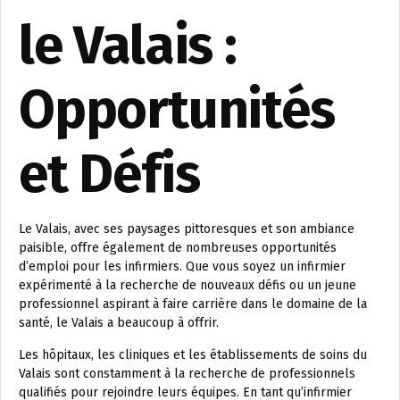
le Valais :
Opportunités
et Défis
Le Valais, avec ses paysages pittoresques et son ambiance
paisible, offre également de nombreuses opportunités
d’emploi pour les infirmiers. Que vous soyez un infirmier
expérimenté à la recherche de nouveaux défis ou un jeune
professionnel aspirant à faire carrière dans le domaine de la
santé, le Valais a beaucoup à offrir.
Les hôpitaux, les cliniques et les établissements de soins du
Valais sont constamment à la recherche de professionnels
qualifiés pour rejoindre leurs équipes. En tant qu’infirmier