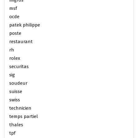
migros
msf
ocde
patek philippe
poste
restaurant
rh
rolex
securitas
sig
soudeur
suisse
swiss
technicien
temps partiel
thales
tpf