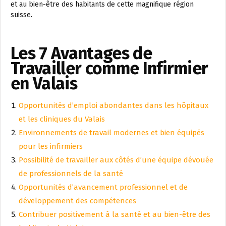
et au bien-être des habitants de cette magnifique région
suisse.
Les 7 Avantages de
Travailler comme Infirmier
en Valais
Opportunités d’emploi abondantes dans les hôpitaux
et les cliniques du Valais
Environnements de travail modernes et bien équipés
pour les infirmiers
Possibilité de travailler aux côtés d’une équipe dévouée
de professionnels de la santé
Opportunités d’avancement professionnel et de
développement des compétences
Contribuer positivement à la santé et au bien-être des