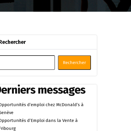
Rechercher
Rechercher
erniers messages
Opportunités d’emploi chez McDonald’s à
Genève
Opportunités d’Emploi dans la Vente à
Fribourg