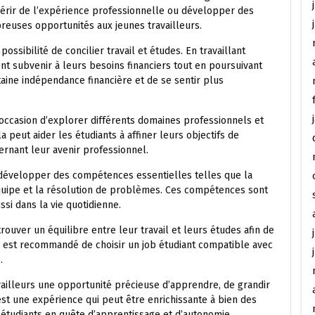
uérir de l’expérience professionnelle ou développer des
reuses opportunités aux jeunes travailleurs.
ossibilité de concilier travail et études. En travaillant
t subvenir à leurs besoins financiers tout en poursuivant
aine indépendance financière et de se sentir plus
 occasion d’explorer différents domaines professionnels et
a peut aider les étudiants à affiner leurs objectifs de
ernant leur avenir professionnel.
e développer des compétences essentielles telles que la
équipe et la résolution de problèmes. Ces compétences sont
ssi dans la vie quotidienne.
rouver un équilibre entre leur travail et leurs études afin de
 est recommandé de choisir un job étudiant compatible avec
.
availleurs une opportunité précieuse d’apprendre, de grandir
est une expérience qui peut être enrichissante à bien des
s étudiants en quête d’apprentissage et d’autonomie