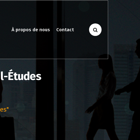
À propos de nous
Contact
il-Études
des"