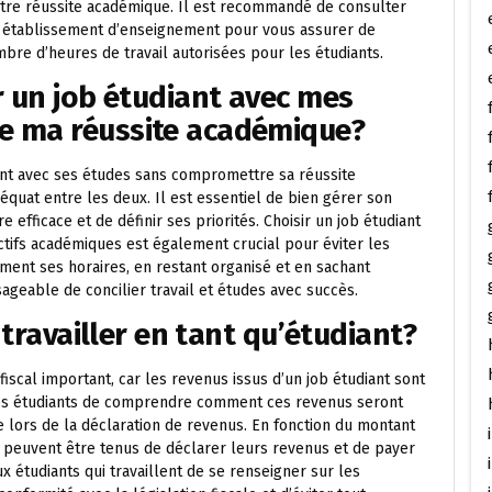
otre réussite académique. Il est recommandé de consulter
u établissement d’enseignement pour vous assurer de
bre d’heures de travail autorisées pour les étudiants.
r un job étudiant avec mes
e ma réussite académique?
iant avec ses études sans compromettre sa réussite
équat entre les deux. Il est essentiel de bien gérer son
efficace et de définir ses priorités. Choisir un job étudiant
tifs académiques est également crucial pour éviter les
sement ses horaires, en restant organisé et en sachant
isageable de concilier travail et études avec succès.
 travailler en tant qu’étudiant?
fiscal important, car les revenus issus d’un job étudiant sont
les étudiants de comprendre comment ces revenus seront
ise lors de la déclaration de revenus. En fonction du montant
ts peuvent être tenus de déclarer leurs revenus et de payer
 étudiants qui travaillent de se renseigner sur les