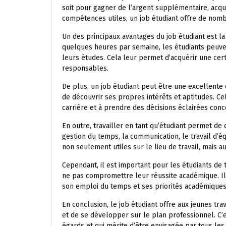
soit pour gagner de l’argent supplémentaire, acq
compétences utiles, un job étudiant offre de nomb
Un des principaux avantages du job étudiant est la p
quelques heures par semaine, les étudiants peuven
leurs études. Cela leur permet d’acquérir une cert
responsables.
De plus, un job étudiant peut être une excellente
de découvrir ses propres intérêts et aptitudes. Cel
carrière et à prendre des décisions éclairées conc
En outre, travailler en tant qu’étudiant permet d
gestion du temps, la communication, le travail d’
non seulement utiles sur le lieu de travail, mais au
Cependant, il est important pour les étudiants de t
ne pas compromettre leur réussite académique. Il
son emploi du temps et ses priorités académiques
En conclusion, le job étudiant offre aux jeunes tr
et de se développer sur le plan professionnel. C’
égards et qui mérite d’être envisagée par tous le