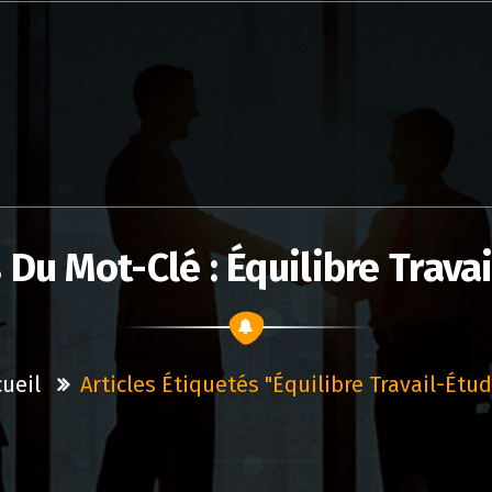
 Du Mot-Clé : Équilibre Trava
ueil
Articles Étiquetés "équilibre Travail-Étu