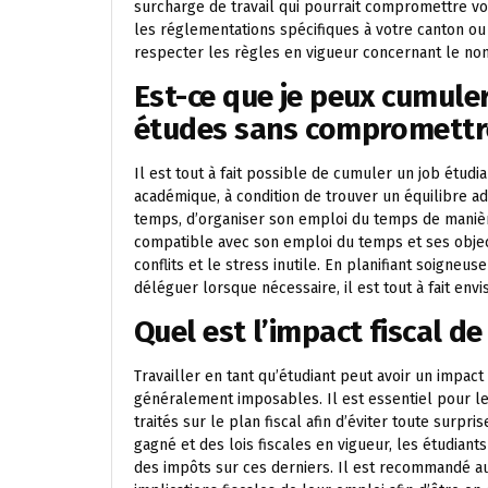
surcharge de travail qui pourrait compromettre v
les réglementations spécifiques à votre canton o
respecter les règles en vigueur concernant le nom
Est-ce que je peux cumule
études sans compromettr
Il est tout à fait possible de cumuler un job étud
académique, à condition de trouver un équilibre ad
temps, d’organiser son emploi du temps de manière 
compatible avec son emploi du temps et ses objec
conflits et le stress inutile. En planifiant soigneu
déléguer lorsque nécessaire, il est tout à fait env
Quel est l’impact fiscal de
Travailler en tant qu’étudiant peut avoir un impact 
généralement imposables. Il est essentiel pour 
traités sur le plan fiscal afin d’éviter toute surpr
gagné et des lois fiscales en vigueur, les étudian
des impôts sur ces derniers. Il est recommandé aux