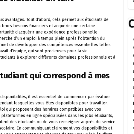
C
ux avantages. Tout d’abord, cela permet aux étudiants de
eurs besoins financiers et acquérir une certaine
portunité d’acquérir une expérience professionnelle
cherche d’un emploi à temps plein après l’obtention du
permet de développer des compétences essentielles telles
vail d’équipe, qui sont précieuses pour la vie
 étudiants à explorer différents domaines professionnels et à
tudiant qui correspond à mes
disponibilités, il est essentiel de commencer par évaluer
endant lesquelles vous êtes disponibles pour travailler.
loi qui proposent des horaires compatibles avec vos
 plateformes en ligne spécialisées dans les jobs étudiants,
utent des étudiants ou de vous renseigner auprès du service
colaire. En communiquant clairement vos disponibilités et