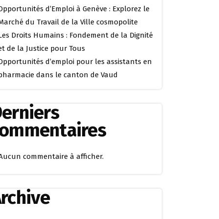
Opportunités d’Emploi à Genève : Explorez le
Marché du Travail de la Ville cosmopolite
Les Droits Humains : Fondement de la Dignité
et de la Justice pour Tous
Opportunités d’emploi pour les assistants en
pharmacie dans le canton de Vaud
erniers
commentaires
Aucun commentaire à afficher.
rchive