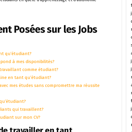
t Posées sur les Jobs
ant qu’étudiant?
pond à mes disponibilités?
travaillant comme étudiant?
aine en tant qu’étudiant?
 avec mes études sans compromettre ma réussite
t qu’étudiant?
diants qui travaillent?
tudiant sur mon CV?
e travailler en tant