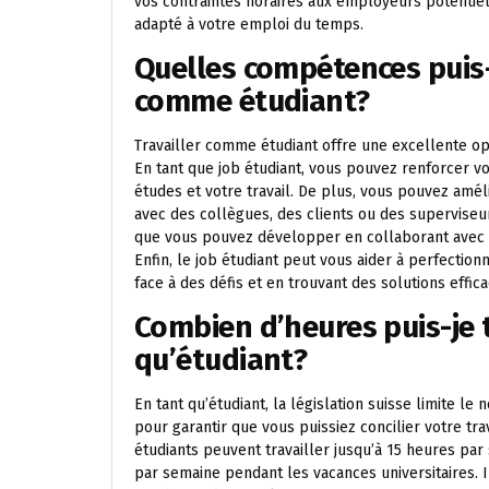
vos contraintes horaires aux employeurs potentie
adapté à votre emploi du temps.
Quelles compétences puis-
comme étudiant?
Travailler comme étudiant offre une excellente 
En tant que job étudiant, vous pouvez renforcer 
études et votre travail. De plus, vous pouvez am
avec des collègues, des clients ou des superviseu
que vous pouvez développer en collaborant avec 
Enfin, le job étudiant peut vous aider à perfecti
face à des défis et en trouvant des solutions effi
Combien d’heures puis-je 
qu’étudiant?
En tant qu’étudiant, la législation suisse limite 
pour garantir que vous puissiez concilier votre tra
étudiants peuvent travailler jusqu’à 15 heures pa
par semaine pendant les vacances universitaires. I