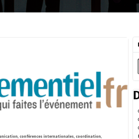
D
nication
,
conférences internationales
,
coordination
,