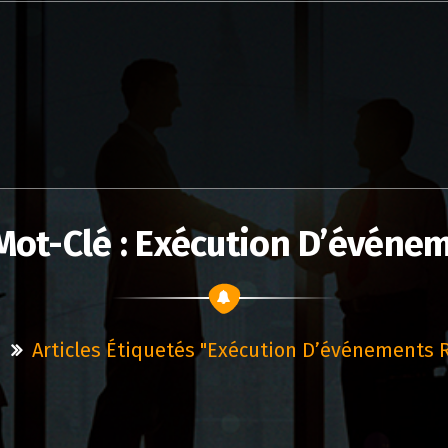
Mot-Clé : Exécution D’événe
Articles Étiquetés "exécution D’événements 