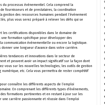
pes du processus événementiel. Cela comprend la
e de fournisseurs et de prestataires, la coordination
ue la gestion des ressources humaines pendant l’événement
lés, plus vous serez préparé à relever les défis qui se
t les certifications disponibles dans le domaine de
 une formation spécifique pour développer des
la communication événementielle ou encore la logistique.
s donner une longueur d’avance dans votre carrière.
rnières tendances et innovations dans le secteur de
nt et peuvent avoir un impact significatif sur la façon dont
z-vous sur les nouvelles technologies, les outils de gestion
g numérique, etc. Cela vous permettra de rester compétitif
pour connaître les différents aspects de l’emploi
domaine. En comprenant les différents types d’événements,
des formations pertinentes et en restant à jour sur les
 une carrière passionnante et réussie dans l’emploi