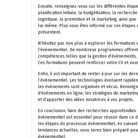
Ensuite, renseignez-vous sur les différentes éta
planification initiale, la budgétisation, la recherch
logistique, la promotion et le marketing, ainsi q
lui-même. Plus vous êtes informé sur ces étapes c
présentent.
N’hésitez pas non plus à explorer les formations e
l’événementiel. De nombreux programmes offrent
compétences telles que la gestion d’événements, 
Ces formations peuvent renforcer votre CV et vou
Enfin, il est important de rester à jour sur les de
l’événementiel. Les technologies évoluent rapideme
les événements sont organisés et vécus. Renseigne
d’événements en ligne, les stratégies de marketin
et d’apporter des idées novatrices à vos projets.
En conclusion, faire des recherches approfondies 
événementiel est essentiel pour réussir dans ce 
les étapes du processus événementiel, en suivant 
tendances actuelles, vous serez bien préparé pour
événementiel.