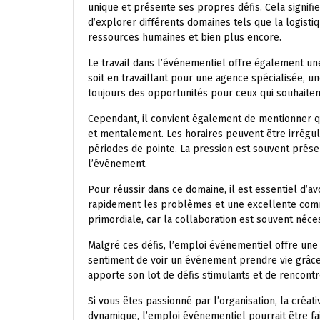
unique et présente ses propres défis. Cela signifi
d’explorer différents domaines tels que la logisti
ressources humaines et bien plus encore.
Le travail dans l’événementiel offre également u
soit en travaillant pour une agence spécialisée, u
toujours des opportunités pour ceux qui souhaitent
Cependant, il convient également de mentionner q
et mentalement. Les horaires peuvent être irrégul
périodes de pointe. La pression est souvent prése
l’événement.
Pour réussir dans ce domaine, il est essentiel d’av
rapidement les problèmes et une excellente commu
primordiale, car la collaboration est souvent néc
Malgré ces défis, l’emploi événementiel offre une 
sentiment de voir un événement prendre vie grâce à
apporte son lot de défis stimulants et de rencontr
Si vous êtes passionné par l’organisation, la créa
dynamique, l’emploi événementiel pourrait être fa