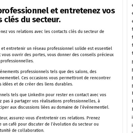
rofessionnel et entretenez vos
 clés du secteur.
ez vos relations avec les contacts clés du secteur de
 et entretenir un réseau professionnel solide est essentiel
t vous ouvrir des portes, vous donner des conseils précieux
 professionnelles.
vénements professionnels tels que des salons, des
énementiel. Ces occasions vous permettront de rencontrer
 idées et de créer des liens durables.
nels tels que LinkedIn pour rester en contact avec vos
z pas à partager vos réalisations professionnelles, à
ciper aux discussions liées au domaine de l’événementiel.
eur, assurez-vous d’entretenir ces relations. Prenez
e un café pour discuter de l’évolution du secteur ou
unité de collaboration.