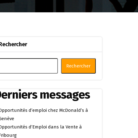
Rechercher
Rechercher
erniers messages
Opportunités d’emploi chez McDonald’s à
Genève
Opportunités d’Emploi dans la Vente à
Fribourg