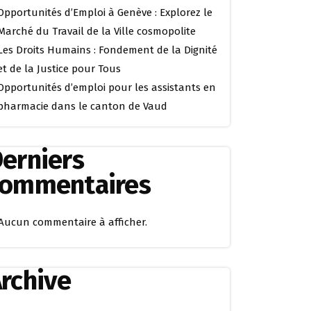
Opportunités d’Emploi à Genève : Explorez le
Marché du Travail de la Ville cosmopolite
Les Droits Humains : Fondement de la Dignité
et de la Justice pour Tous
Opportunités d’emploi pour les assistants en
pharmacie dans le canton de Vaud
erniers
commentaires
Aucun commentaire à afficher.
rchive