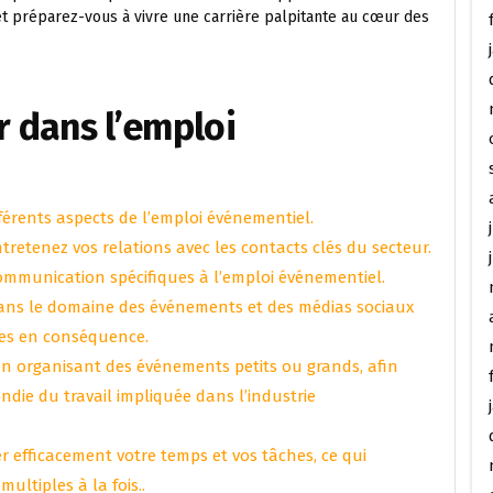
t préparez-vous à vivre une carrière palpitante au cœur des
r dans l’emploi
férents aspects de l’emploi événementiel.
retenez vos relations avec les contacts clés du secteur.
ommunication spécifiques à l’emploi événementiel.
dans le domaine des événements et des médias sociaux
ies en conséquence.
en organisant des événements petits ou grands, afin
ie du travail impliquée dans l’industrie
er efficacement votre temps et vos tâches, ce qui
multiples à la fois..