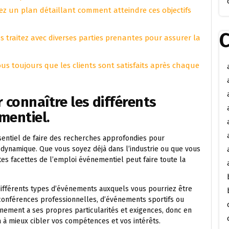
ssez un plan détaillant comment atteindre ces objectifs
C
traitez avec diverses parties prenantes pour assurer la
ous toujours que les clients sont satisfaits après chaque
 connaître les différents
mentiel.
ssentiel de faire des recherches approfondies pour
dynamique. Que vous soyez déjà dans l’industrie ou que vous
tes facettes de l’emploi événementiel peut faire toute la
différents types d’événements auxquels vous pourriez être
e conférences professionnelles, d’événements sportifs ou
nement a ses propres particularités et exigences, donc en
 à mieux cibler vos compétences et vos intérêts.