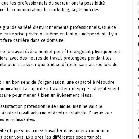
e que les professionnels du secteur ont la possibilité
que, la communication, le marketing, la gestion des
ne grande variété d’environnements professionnels. Que ce
ne entreprise privée ou même en tant qu’indépendant, il y a
 faire carrière dans ce domaine.
ue le travail événementiel peut être exigeant physiquement
iers, avec des heures de travail prolongées pendant les
nte pour s’assurer que tout se déroule sans accroc lors de
oir un bon sens de l’organisation, une capacité à résoudre
nication. La capacité à travailler en équipe est également
essaire pour mener à bien un événement réussi.
satisfaction professionnelle unique. Rien ne vaut le
 votre travail acharné et à votre créativité. Chaque jour
es enrichissantes.
tivité et que vous aimez travailler dans un environnement
it pour vous. Explorez les différentes opportunités