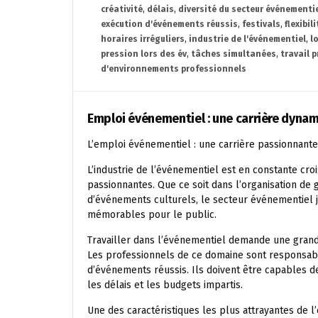
créativité
,
délais
,
diversité du secteur événementi
exécution d'événements réussis
,
festivals
,
flexibili
horaires irréguliers
,
industrie de l'événementiel
,
l
pression lors des év
,
tâches simultanées
,
travail 
d'environnements professionnels
Emploi événementiel : une carrière dyna
L’emploi événementiel : une carrière passionnant
L’industrie de l’événementiel est en constante cr
passionnantes. Que ce soit dans l’organisation de 
d’événements culturels, le secteur événementiel j
mémorables pour le public.
Travailler dans l’événementiel demande une grande d
Les professionnels de ce domaine sont responsables
d’événements réussis. Ils doivent être capables d
les délais et les budgets impartis.
Une des caractéristiques les plus attrayantes de 