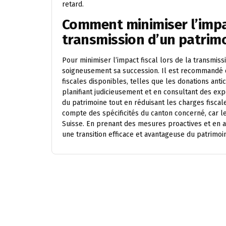
retard.
Comment minimiser l’impac
transmission d’un patrimo
Pour minimiser l’impact fiscal lors de la transmissi
soigneusement sa succession. Il est recommandé de
fiscales disponibles, telles que les donations ant
planifiant judicieusement et en consultant des exper
du patrimoine tout en réduisant les charges fiscale
compte des spécificités du canton concerné, car le
Suisse. En prenant des mesures proactives et en ant
une transition efficace et avantageuse du patrimoin