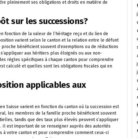
dre pleinement ses obligations et droits en matière de
ôt sur les successions?
n fonction de la valeur de l’héritage reçu et du lien de
position varient selon le canton et la relation entre le défunt
lle proche bénéficient souvent d’exemptions ou de réductions
s’appliquer aux héritiers plus éloignés ou aux non-
r les règles spécifiques à chaque canton pour comprendre
 calculé et quelles sont les obligations fiscales qui en
osition applicables aux
en Suisse varient en fonction du canton où la succession est
éral, les membres de la famille proche bénéficient souvent
tielles, tandis que des taux plus élevés peuvent s’appliquer
. Il est important de se renseigner auprès des autorités
ques à votre canton et pour comprendre comment ceux-ci