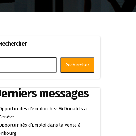
Rechercher
Rechercher
erniers messages
Opportunités d’emploi chez McDonald’s à
Genève
Opportunités d’Emploi dans la Vente à
Fribourg