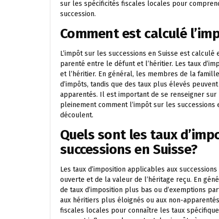
sur les spécificités fiscales locales pour compren
succession.
Comment est calculé l’imp
L’impôt sur les successions en Suisse est calculé e
parenté entre le défunt et l’héritier. Les taux d’im
et l’héritier. En général, les membres de la fami
d’impôts, tandis que des taux plus élevés peuvent 
apparentés. Il est important de se renseigner su
pleinement comment l’impôt sur les successions est
découlent.
Quels sont les taux d’imp
successions en Suisse?
Les taux d’imposition applicables aux successions 
ouverte et de la valeur de l’héritage reçu. En gén
de taux d’imposition plus bas ou d’exemptions par
aux héritiers plus éloignés ou aux non-apparentés
fiscales locales pour connaître les taux spécifi