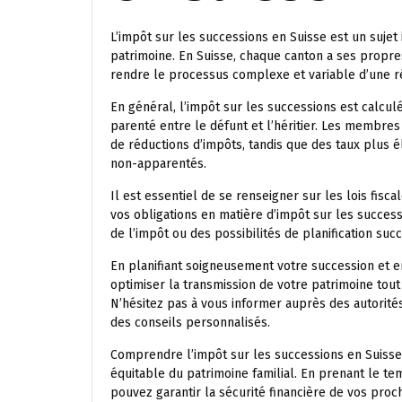
L’impôt sur les successions en Suisse est un suje
patrimoine. En Suisse, chaque canton a ses propre
rendre le processus complexe et variable d’une ré
En général, l’impôt sur les successions est calculé
parenté entre le défunt et l’héritier. Les membre
de réductions d’impôts, tandis que des taux plus é
non-apparentés.
Il est essentiel de se renseigner sur les lois fi
vos obligations en matière d’impôt sur les success
de l’impôt ou des possibilités de planification suc
En planifiant soigneusement votre succession et e
optimiser la transmission de votre patrimoine tout 
N’hésitez pas à vous informer auprès des autorités
des conseils personnalisés.
Comprendre l’impôt sur les successions en Suisse e
équitable du patrimoine familial. En prenant le te
pouvez garantir la sécurité financière de vos proc