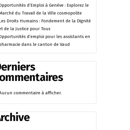
Opportunités d’Emploi à Genève : Explorez le
Marché du Travail de la Ville cosmopolite
Les Droits Humains : Fondement de la Dignité
et de la Justice pour Tous
Opportunités d’emploi pour les assistants en
pharmacie dans le canton de Vaud
erniers
commentaires
Aucun commentaire à afficher.
rchive