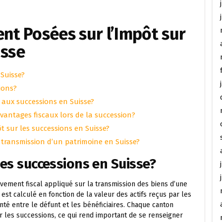
t Posées sur l’Impôt sur
isse
 Suisse?
ions?
s aux successions en Suisse?
avantages fiscaux lors de la succession?
ôt sur les successions en Suisse?
a transmission d’un patrimoine en Suisse?
les successions en Suisse?
èvement fiscal appliqué sur la transmission des biens d’une
est calculé en fonction de la valeur des actifs reçus par les
enté entre le défunt et les bénéficiaires. Chaque canton
r les successions, ce qui rend important de se renseigner