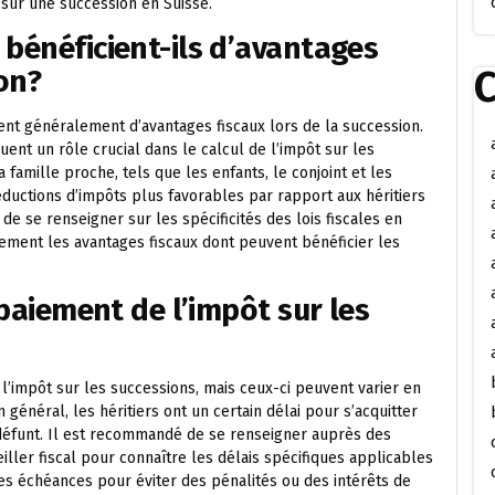
sur une succession en Suisse.
 bénéficient-ils d’avantages
C
ion?
ent généralement d’avantages fiscaux lors de la succession.
ouent un rôle crucial dans le calcul de l’impôt sur les
famille proche, tels que les enfants, le conjoint et les
ductions d’impôts plus favorables par rapport aux héritiers
de se renseigner sur les spécificités des lois fiscales en
ment les avantages fiscaux dont peuvent bénéficier les
 paiement de l’impôt sur les
 l’impôt sur les successions, mais ceux-ci peuvent varier en
 général, les héritiers ont un certain délai pour s’acquitter
 défunt. Il est recommandé de se renseigner auprès des
iller fiscal pour connaître les délais spécifiques applicables
ces échéances pour éviter des pénalités ou des intérêts de