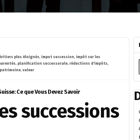
éritiers plus éloignés
,
impot succession
,
impôt sur les
arentés
,
planification successorale
,
réductions d'impôts
,
 patrimoine
,
valeur
 Suisse: Ce que Vous Devez Savoir
D
les successions