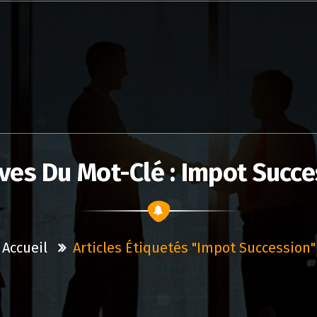
ves Du Mot-Clé : Impot Succ
Accueil
Articles Étiquetés "impot Succession"