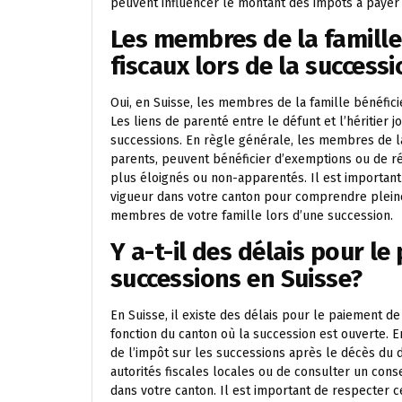
peuvent influencer le montant des impôts à payer 
Les membres de la famille
fiscaux lors de la success
Oui, en Suisse, les membres de la famille bénéfici
Les liens de parenté entre le défunt et l’héritier j
successions. En règle générale, les membres de la 
parents, peuvent bénéficier d’exemptions ou de ré
plus éloignés ou non-apparentés. Il est important 
vigueur dans votre canton pour comprendre pleine
membres de votre famille lors d’une succession.
Y a-t-il des délais pour le
successions en Suisse?
En Suisse, il existe des délais pour le paiement de
fonction du canton où la succession est ouverte. En
de l’impôt sur les successions après le décès du
autorités fiscales locales ou de consulter un conse
dans votre canton. Il est important de respecter 