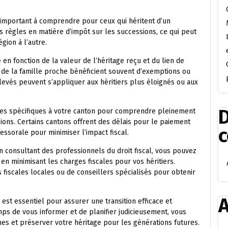
t important à comprendre pour ceux qui héritent d’un
s règles en matière d’impôt sur les successions, ce qui peut
gion à l’autre.
 en fonction de la valeur de l’héritage reçu et du lien de
s de la famille proche bénéficient souvent d’exemptions ou
levés peuvent s’appliquer aux héritiers plus éloignés ou aux
D
scales spécifiques à votre canton pour comprendre pleinement
ions. Certains cantons offrent des délais pour le paiement
cessorale pour minimiser l’impact fiscal.
n consultant des professionnels du droit fiscal, vous pouvez
en minimisant les charges fiscales pour vos héritiers.
 fiscales locales ou de conseillers spécialisés pour obtenir
A
st essentiel pour assurer une transition efficace et
mps de vous informer et de planifier judicieusement, vous
hes et préserver votre héritage pour les générations futures.