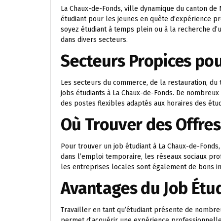
La Chaux-de-Fonds, ville dynamique du canton de 
étudiant pour les jeunes en quête d’expérience p
soyez étudiant à temps plein ou à la recherche d’u
dans divers secteurs.
Secteurs Propices pou
Les secteurs du commerce, de la restauration, du 
jobs étudiants à La Chaux-de-Fonds. De nombreux m
des postes flexibles adaptés aux horaires des étud
Où Trouver des Offres
Pour trouver un job étudiant à La Chaux-de-Fonds,
dans l’emploi temporaire, les réseaux sociaux pro
les entreprises locales sont également de bons i
Avantages du Job Étu
Travailler en tant qu’étudiant présente de nombre
permet d’acquérir une expérience professionnell