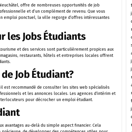
Neuchâtel, offre de nombreuses opportunités de job
rofessionnelle et d’un complément de revenu. Que vous
n emploi ponctuel, la ville regorge d’offres intéressantes
r les Jobs Étudiants
tourisme et des services sont particulièrement propices aux
agasins, restaurants, hôtels et entreprises locales offrent
iants.
 de Job Étudiant?
 il est recommandé de consulter les sites web spécialisés
fessionnels et les annonces locales. Les agences d’intérim et
nterlocuteurs pour décrocher un emploi étudiant.
diant
ux avantages au-delà du simple aspect financier. Cela
e précieuse, de développer des compétences utiles pour