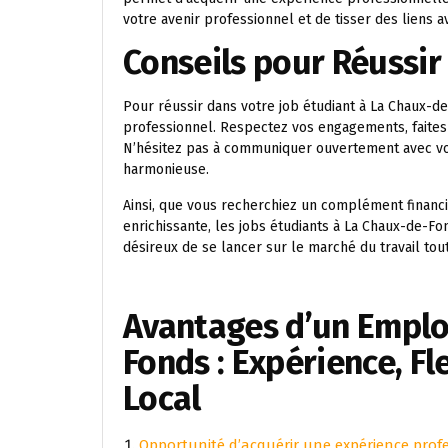
votre avenir professionnel et de tisser des liens a
Conseils pour Réussir
Pour réussir dans votre job étudiant à La Chaux-de-
professionnel. Respectez vos engagements, faites 
N’hésitez pas à communiquer ouvertement avec vo
harmonieuse.
Ainsi, que vous recherchiez un complément financ
enrichissante, les jobs étudiants à La Chaux-de-F
désireux de se lancer sur le marché du travail tou
Avantages d’un Emplo
Fonds : Expérience, Fl
Local
Opportunité d’acquérir une expérience profe