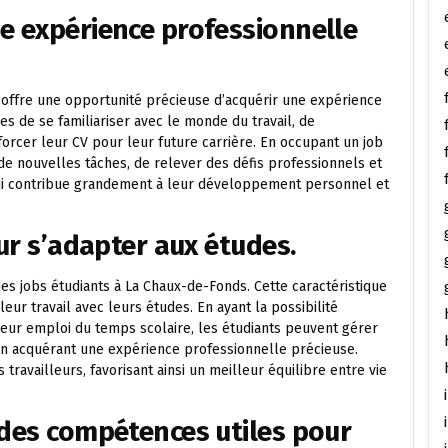
e expérience professionnelle
s offre une opportunité précieuse d’acquérir une expérience
es de se familiariser avec le monde du travail, de
rcer leur CV pour leur future carrière. En occupant un job
 de nouvelles tâches, de relever des défis professionnels et
 qui contribue grandement à leur développement personnel et
our s’adapter aux études.
des jobs étudiants à La Chaux-de-Fonds. Cette caractéristique
eur travail avec leurs études. En ayant la possibilité
 leur emploi du temps scolaire, les étudiants peuvent gérer
en acquérant une expérience professionnelle précieuse.
s travailleurs, favorisant ainsi un meilleur équilibre entre vie
 des compétences utiles pour