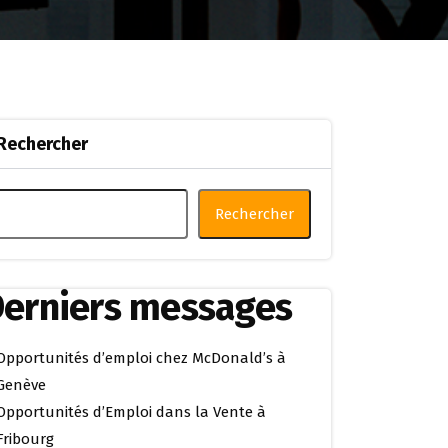
Rechercher
Rechercher
erniers messages
Opportunités d’emploi chez McDonald’s à
Genève
Opportunités d’Emploi dans la Vente à
Fribourg