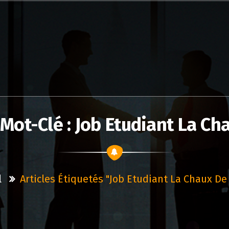
 Mot-Clé : Job Etudiant La Ch
l
Articles Étiquetés "job Etudiant La Chaux De