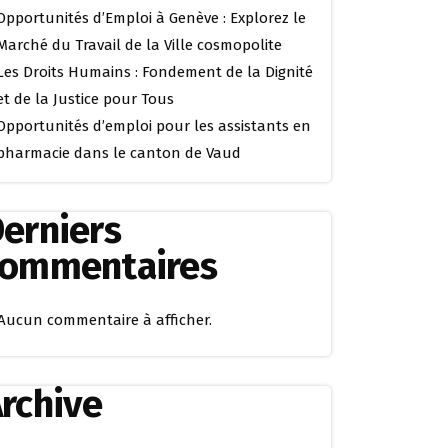
Opportunités d’Emploi à Genève : Explorez le
Marché du Travail de la Ville cosmopolite
Les Droits Humains : Fondement de la Dignité
et de la Justice pour Tous
Opportunités d’emploi pour les assistants en
pharmacie dans le canton de Vaud
erniers
commentaires
Aucun commentaire à afficher.
rchive