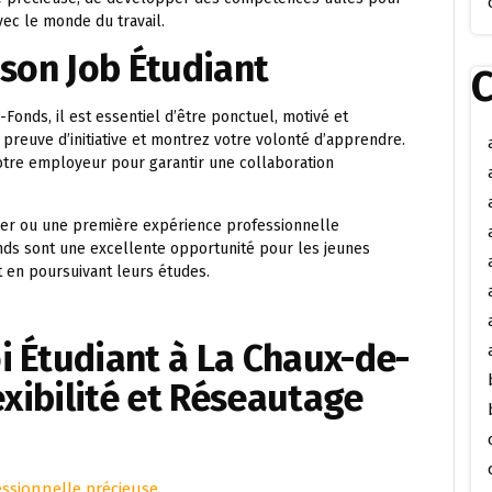
vec le monde du travail.
 son Job Étudiant
C
Fonds, il est essentiel d’être ponctuel, motivé et
preuve d’initiative et montrez votre volonté d’apprendre.
tre employeur pour garantir une collaboration
ier ou une première expérience professionnelle
onds sont une excellente opportunité pour les jeunes
t en poursuivant leurs études.
i Étudiant à La Chaux-de-
exibilité et Réseautage
ssionnelle précieuse.