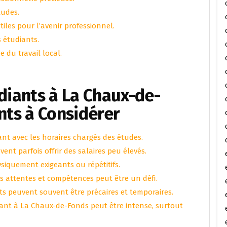
tudes.
iles pour l’avenir professionnel.
 étudiants.
 du travail local.
udiants à La Chaux-de-
nts à Considérer
diant avec les horaires chargés des études.
nt parfois offrir des salaires peu élevés.
siquement exigeants ou répétitifs.
s attentes et compétences peut être un défi.
nts peuvent souvent être précaires et temporaires.
iant à La Chaux-de-Fonds peut être intense, surtout