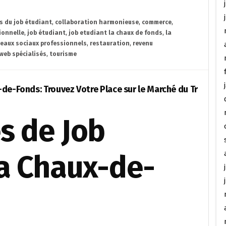
 du job étudiant
,
collaboration harmonieuse
,
commerce
,
ionnelle
,
job étudiant
,
job etudiant la chaux de fonds
,
la
seaux sociaux professionnels
,
restauration
,
revenu
 web spécialisés
,
tourisme
de-Fonds: Trouvez Votre Place sur le Marché du Tr
s de Job
La Chaux-de-