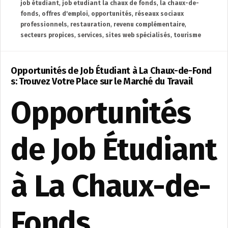
job étudiant
,
job etudiant la chaux de fonds
,
la chaux-de-
fonds
,
offres d'emploi
,
opportunités
,
réseaux sociaux
professionnels
,
restauration
,
revenu complémentaire
,
secteurs propices
,
services
,
sites web spécialisés
,
tourisme
Opportunités de Job Étudiant à La Chaux-de-Fond
s: Trouvez Votre Place sur le Marché du Travail
Opportunités
de Job Étudiant
à La Chaux-de-
Fonds