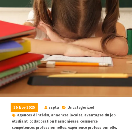
26 Nov 2025
sspta
Uncategorized
agences d'intérim
,
annonces locales
,
avantages du job
étudiant
,
collaboration harmonieuse
,
commerce
,
compétences professionnelles
,
expérience professionnelle
,