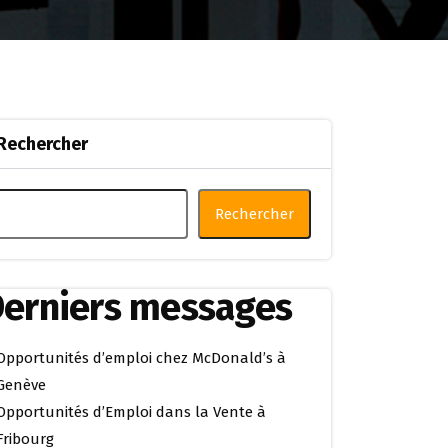
Rechercher
Rechercher
erniers messages
Opportunités d’emploi chez McDonald’s à
Genève
Opportunités d’Emploi dans la Vente à
Fribourg