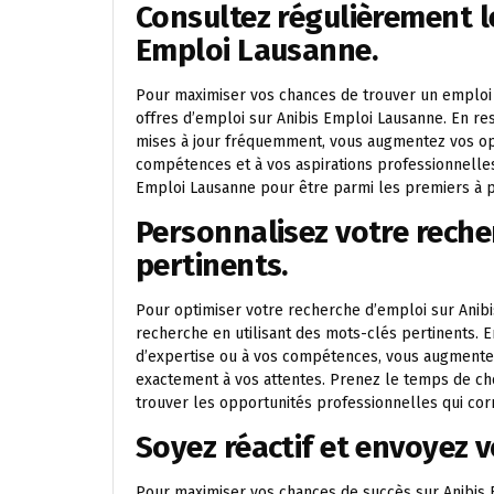
Consultez régulièrement le
Emploi Lausanne.
Pour maximiser vos chances de trouver un emploi à
offres d’emploi sur Anibis Emploi Lausanne. En res
mises à jour fréquemment, vous augmentez vos op
compétences et à vos aspirations professionnelles
Emploi Lausanne pour être parmi les premiers à po
Personnalisez votre reche
pertinents.
Pour optimiser votre recherche d’emploi sur Anibi
recherche en utilisant des mots-clés pertinents. E
d’expertise ou à vos compétences, vous augmente
exactement à vos attentes. Prenez le temps de choi
trouver les opportunités professionnelles qui cor
Soyez réactif et envoyez 
Pour maximiser vos chances de succès sur Anibis Em