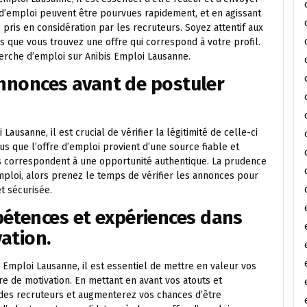
s d’emploi peuvent être pourvues rapidement, et en agissant
is en considération par les recruteurs. Soyez attentif aux
s que vous trouvez une offre qui correspond à votre profil.
herche d’emploi sur Anibis Emploi Lausanne.
 annonces avant de postuler
ausanne, il est crucial de vérifier la légitimité de celle-ci
us que l’offre d’emploi provient d’une source fiable et
ils correspondent à une opportunité authentique. La prudence
emploi, alors prenez le temps de vérifier les annonces pour
t sécurisée.
pétences et expériences dans
vation.
 Emploi Lausanne, il est essentiel de mettre en valeur vos
e de motivation. En mettant en avant vos atouts et
on des recruteurs et augmenterez vos chances d’être