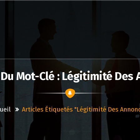
 Du Mot-Clé : Légitimité Des
ueil
Articles Étiquetés "légitimité Des Annon