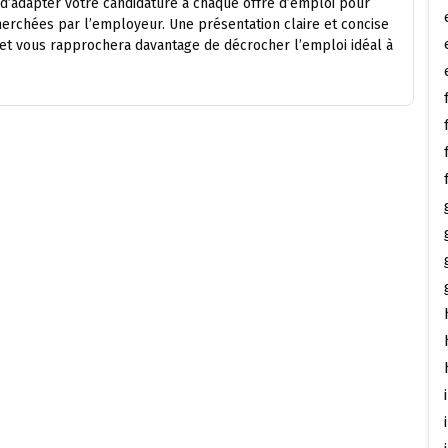
 d’adapter votre candidature à chaque offre d’emploi pour
erchées par l’employeur. Une présentation claire et concise
e et vous rapprochera davantage de décrocher l’emploi idéal à