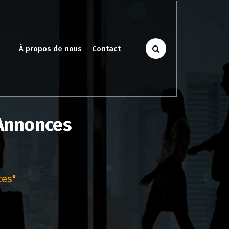
À propos de nous
Contact
 Annonces
ces"