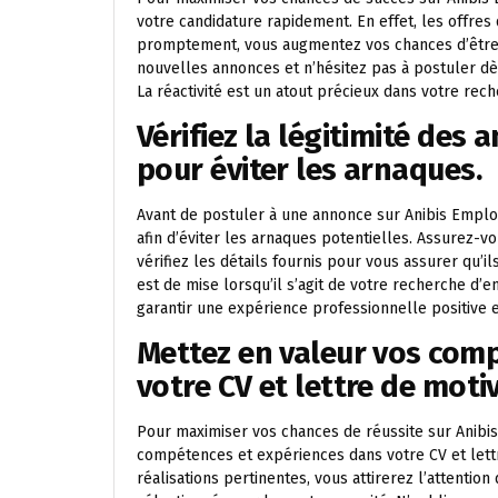
votre candidature rapidement. En effet, les offre
promptement, vous augmentez vos chances d’être pr
nouvelles annonces et n’hésitez pas à postuler dè
La réactivité est un atout précieux dans votre rec
Vérifiez la légitimité des
pour éviter les arnaques.
Avant de postuler à une annonce sur Anibis Emploi L
afin d’éviter les arnaques potentielles. Assurez-vo
vérifiez les détails fournis pour vous assurer qu’
est de mise lorsqu’il s’agit de votre recherche d’
garantir une expérience professionnelle positive e
Mettez en valeur vos com
votre CV et lettre de moti
Pour maximiser vos chances de réussite sur Anibis
compétences et expériences dans votre CV et lettr
réalisations pertinentes, vous attirerez l’attenti