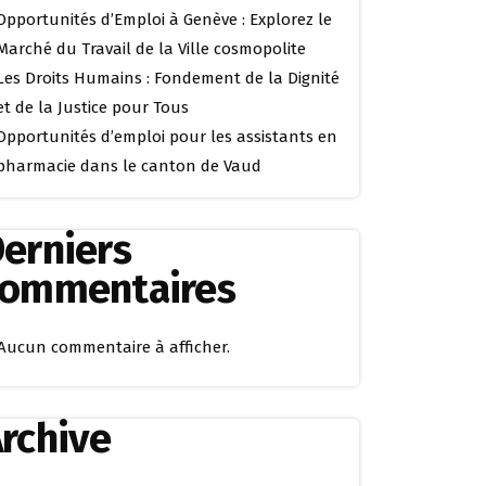
Opportunités d’Emploi à Genève : Explorez le
Marché du Travail de la Ville cosmopolite
Les Droits Humains : Fondement de la Dignité
et de la Justice pour Tous
Opportunités d’emploi pour les assistants en
pharmacie dans le canton de Vaud
erniers
commentaires
Aucun commentaire à afficher.
rchive