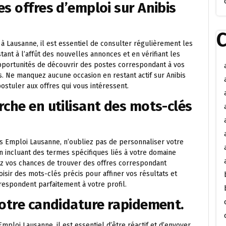
s offres d’emploi sur Anibis
C
 Lausanne, il est essentiel de consulter régulièrement les
tant à l’affût des nouvelles annonces et en vérifiant les
portunités de découvrir des postes correspondant à vos
. Ne manquez aucune occasion en restant actif sur Anibis
stuler aux offres qui vous intéressent.
rche en utilisant des mots-clés
s Emploi Lausanne, n’oubliez pas de personnaliser votre
n incluant des termes spécifiques liés à votre domaine
z vos chances de trouver des offres correspondant
sir des mots-clés précis pour affiner vos résultats et
respondent parfaitement à votre profil.
votre candidature rapidement.
ploi Lausanne, il est essentiel d’être réactif et d’envoyer