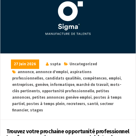
27 Juin 2026
sspta
Uncategorized
annonce
,
annonce d'emploi
,
aspirations
professionnelles
,
candidats qualifiés
,
compétences
,
emploi
,
entreprises
,
genève
,
informatique
,
marché du travail
,
mots-
clés pertinents
,
opportunité professionnelle
,
petites
annonces
,
petites annonces genève emploi
,
postes à temps
partiel
,
postes à temps plein
,
recruteurs
,
santé
,
secteur
financier
,
stages
Trouvez votre prochaine opportunité professionnel