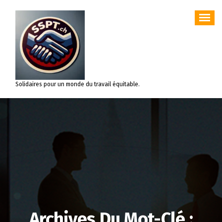
Aller
au
contenu
Solidaires pour un monde du travail équitable.
Archives Du Mot-Clé :