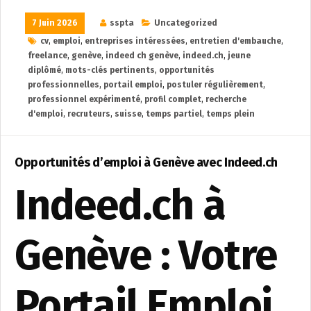
7 Juin 2026
sspta
Uncategorized
cv
,
emploi
,
entreprises intéressées
,
entretien d'embauche
,
freelance
,
genève
,
indeed ch genève
,
indeed.ch
,
jeune
diplômé
,
mots-clés pertinents
,
opportunités
professionnelles
,
portail emploi
,
postuler régulièrement
,
professionnel expérimenté
,
profil complet
,
recherche
d'emploi
,
recruteurs
,
suisse
,
temps partiel
,
temps plein
Opportunités d’emploi à Genève avec Indeed.ch
Indeed.ch à
Genève : Votre
Portail Emploi