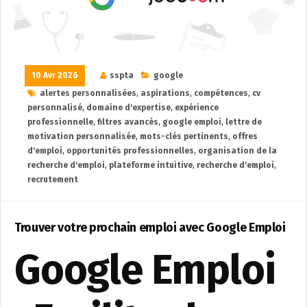
10 Avr 2026
sspta
google
alertes personnalisées
,
aspirations
,
compétences
,
cv
personnalisé
,
domaine d'expertise
,
expérience
professionnelle
,
filtres avancés
,
google emploi
,
lettre de
motivation personnalisée
,
mots-clés pertinents
,
offres
d'emploi
,
opportunités professionnelles
,
organisation de la
recherche d'emploi
,
plateforme intuitive
,
recherche d'emploi
,
recrutement
Trouver votre prochain emploi avec Google Emploi
Google Emploi