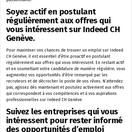
Soyez actif en postulant
régulièrement aux offres qui
vous intéressent sur Indeed CH
Genève.
Pour maximiser vos chances de trouver un emploi sur Indeed
CH Genève, il est essentiel d’être proactif en postulant
régulièrement aux offres qui vous intéressent. En restant actif
et en soumettant votre candidature de manière régulière, vous
augmentez vos opportunités d’être remarqué par les
recruteurs et de décrocher le poste de vos rêves. N’attendez
pas, agissez dès maintenant et postulez activement aux offres
qui correspondent à vos compétences et à vos aspirations
professionnelles sur Indeed CH Genève.
Suivez les entreprises qui vous
intéressent pour rester informé
des opportunités d’emploi