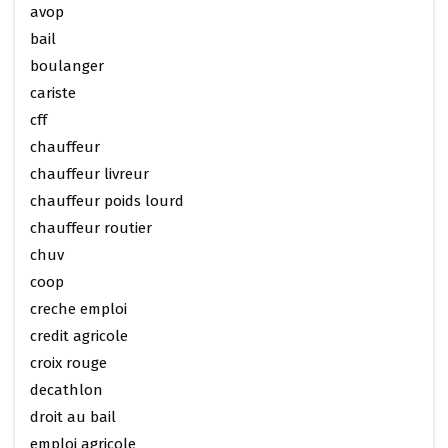
avop
bail
boulanger
cariste
cff
chauffeur
chauffeur livreur
chauffeur poids lourd
chauffeur routier
chuv
coop
creche emploi
credit agricole
croix rouge
decathlon
droit au bail
emploi agricole