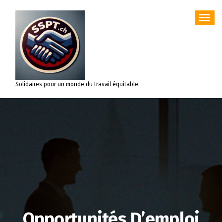
Aller
au
contenu
Solidaires pour un monde du travail équitable.
Opportunités D’emploi