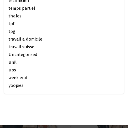
technicien
temps partiel
thales
tpf
tpg
travail a domicile
travail suisse
Uncategorized
unil
ups
week end
yoopies