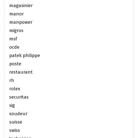
magasinier
manor
manpower
migros
msf
ocde
patek philippe
poste
restaurant
rh
rolex
securitas
sig
soudeur
suisse
swiss