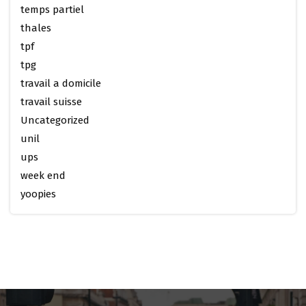
temps partiel
thales
tpf
tpg
travail a domicile
travail suisse
Uncategorized
unil
ups
week end
yoopies