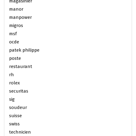
magasinier
manor
manpower
migros
msf
ocde
patek philippe
poste
restaurant
rh
rolex
securitas
sig
soudeur
suisse
swiss
technicien