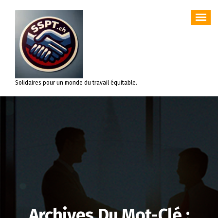
Aller
au
contenu
Solidaires pour un monde du travail équitable.
Archives Du Mot-Clé :