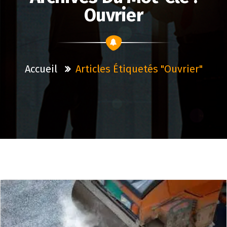
Ouvrier
Accueil
Articles Étiquetés "ouvrier"