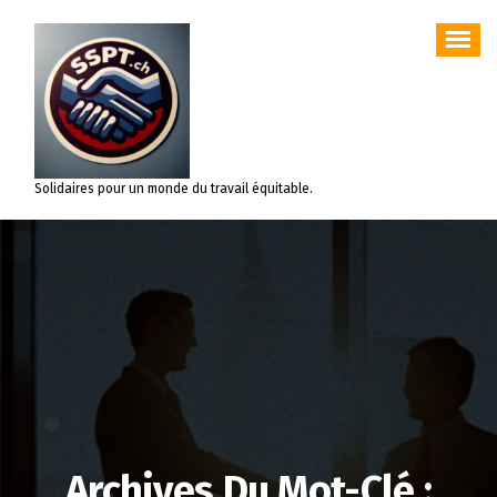
Aller
au
contenu
Solidaires pour un monde du travail équitable.
Archives Du Mot-Clé :