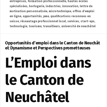
entreprises
,
formation professionnelle
,
hautes écoles
spécialisées
,
horlogerie
,
industries
,
innovation
,
lettre de
motivation personnalisée
,
microtechnique
,
offres d'emploi
en ligne
,
opportunités
,
pme
,
qualifications reconnues en
suisse
,
réseautage professionnel local
,
services
,
start-ups
,
technologie
,
tourisme
,
travailleurs
,
université de neuchâtel
Opportunités d’emploi dans le Canton de Neuchât
el: Dynamisme et Perspectives prometteuses
L’Emploi dans
le Canton de
Neuchâtel