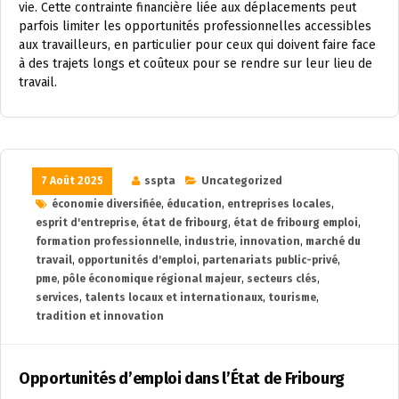
vie. Cette contrainte financière liée aux déplacements peut
parfois limiter les opportunités professionnelles accessibles
aux travailleurs, en particulier pour ceux qui doivent faire face
à des trajets longs et coûteux pour se rendre sur leur lieu de
travail.
7 Août 2025
sspta
Uncategorized
économie diversifiée
,
éducation
,
entreprises locales
,
esprit d'entreprise
,
état de fribourg
,
état de fribourg emploi
,
formation professionnelle
,
industrie
,
innovation
,
marché du
travail
,
opportunités d'emploi
,
partenariats public-privé
,
pme
,
pôle économique régional majeur
,
secteurs clés
,
services
,
talents locaux et internationaux
,
tourisme
,
tradition et innovation
Opportunités d’emploi dans l’État de Fribourg