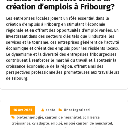
création d’emplois à Fribourg?
Les entreprises locales jouent un rôle essentiel dans la
création d’emplois à Fribourg en stimulant l’économie
régionale et en offrant des opportunités d’emploi variées. En
investissant dans des secteurs clés tels que l’industrie, les
services et le tourisme, ces entreprises génèrent de l’activité
économique et créent des emplois pour les résidents locaux.
Le dynamisme et la diversité des entreprises fribourgeoises
contribuent à renforcer le marché du travail et à soutenir la
croissance économique de la région, offrant ainsi des
perspectives professionnelles prometteuses aux travailleurs
de Fribourg.
16 Avr 2025
sspta
Uncategorized
biotechnologie
,
canton de neuchâtel
,
commerce
,
croissance
,
cv adapté
,
emploi
,
emploi canton de neuchâtel
,