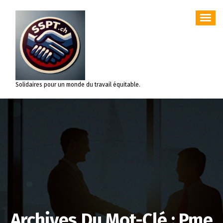
Aller
au
contenu
Solidaires pour un monde du travail équitable.
Archives Du Mot-Clé : Pme