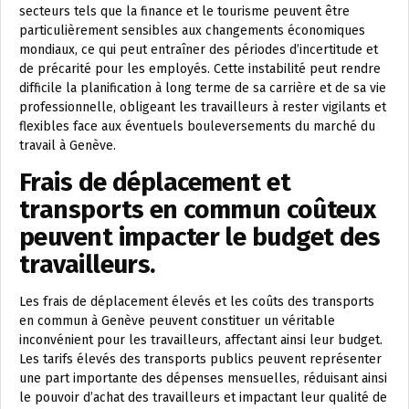
secteurs tels que la finance et le tourisme peuvent être
particulièrement sensibles aux changements économiques
mondiaux, ce qui peut entraîner des périodes d’incertitude et
de précarité pour les employés. Cette instabilité peut rendre
difficile la planification à long terme de sa carrière et de sa vie
professionnelle, obligeant les travailleurs à rester vigilants et
flexibles face aux éventuels bouleversements du marché du
travail à Genève.
Frais de déplacement et
transports en commun coûteux
peuvent impacter le budget des
travailleurs.
Les frais de déplacement élevés et les coûts des transports
en commun à Genève peuvent constituer un véritable
inconvénient pour les travailleurs, affectant ainsi leur budget.
Les tarifs élevés des transports publics peuvent représenter
une part importante des dépenses mensuelles, réduisant ainsi
le pouvoir d’achat des travailleurs et impactant leur qualité de