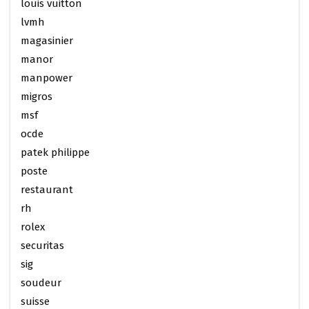
louis vuitton
lvmh
magasinier
manor
manpower
migros
msf
ocde
patek philippe
poste
restaurant
rh
rolex
securitas
sig
soudeur
suisse