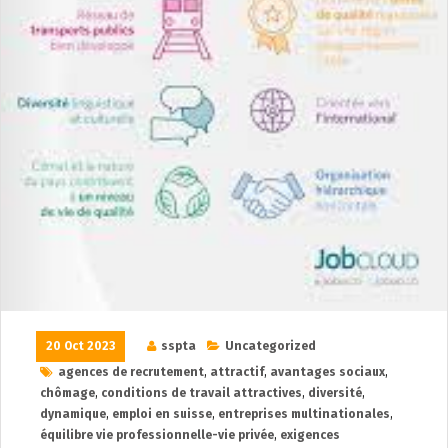
20 Oct 2023
sspta
Uncategorized
agences de recrutement
,
attractif
,
avantages sociaux
,
chômage
,
conditions de travail attractives
,
diversité
,
dynamique
,
emploi en suisse
,
entreprises multinationales
,
équilibre vie professionnelle-vie privée
,
exigences