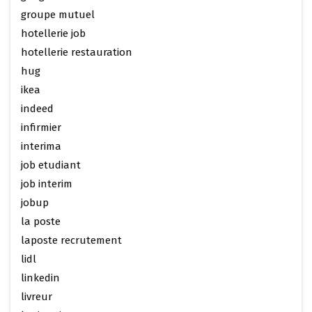
groupe mutuel
hotellerie job
hotellerie restauration
hug
ikea
indeed
infirmier
interima
job etudiant
job interim
jobup
la poste
laposte recrutement
lidl
linkedin
livreur