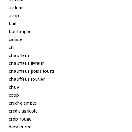
avdems
avop
bail
boulanger
cariste
cff
chauffeur
chauffeur livreur
chauffeur poids lourd
chauffeur routier
chuv
coop
creche emploi
credit agricole
croix rouge
decathlon