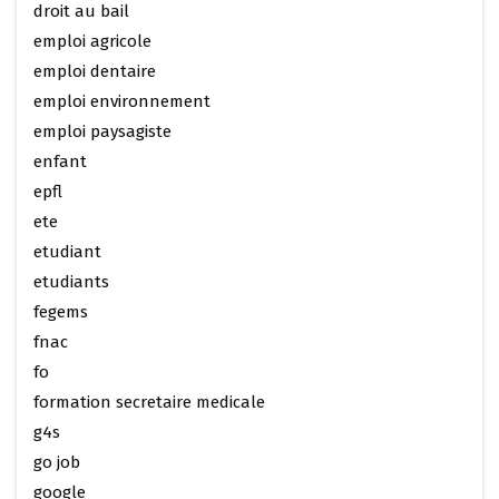
droit au bail
emploi agricole
emploi dentaire
emploi environnement
emploi paysagiste
enfant
epfl
ete
etudiant
etudiants
fegems
fnac
fo
formation secretaire medicale
g4s
go job
google