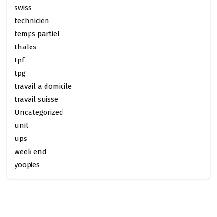
swiss
technicien
temps partiel
thales
tpf
tpg
travail a domicile
travail suisse
Uncategorized
unil
ups
week end
yoopies