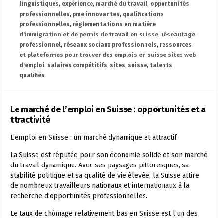
linguistiques
,
expérience
,
marché du travail
,
opportunités
professionnelles
,
pme innovantes
,
qualifications
professionnelles
,
réglementations en matière
d'immigration et de permis de travail en suisse
,
réseautage
professionnel
,
réseaux sociaux professionnels
,
ressources
et plateformes pour trouver des emplois en suisse sites web
d'emploi
,
salaires compétitifs
,
sites
,
suisse
,
talents
qualifiés
Le marché de l’emploi en Suisse : opportunités et a
ttractivité
L’emploi en Suisse : un marché dynamique et attractif
La Suisse est réputée pour son économie solide et son marché
du travail dynamique. Avec ses paysages pittoresques, sa
stabilité politique et sa qualité de vie élevée, la Suisse attire
de nombreux travailleurs nationaux et internationaux à la
recherche d’opportunités professionnelles.
Le taux de chômage relativement bas en Suisse est l’un des