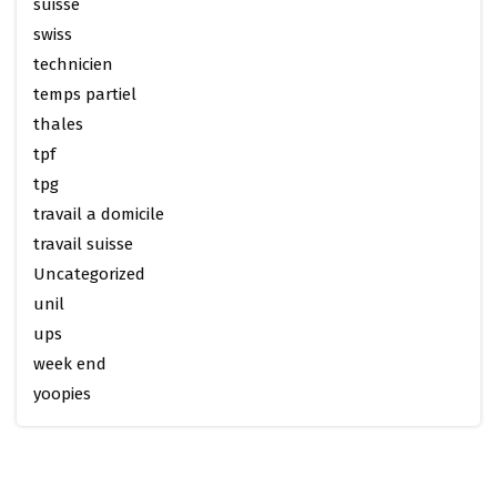
suisse
swiss
technicien
temps partiel
thales
tpf
tpg
travail a domicile
travail suisse
Uncategorized
unil
ups
week end
yoopies