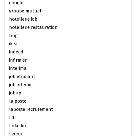
google
groupe mutuel
hotellerie job
hotellerie restauration
hug
ikea
indeed
infirmier
interima
job etudiant
job interim
jobup
la poste
laposte recrutement
lidl
linkedin
livreur