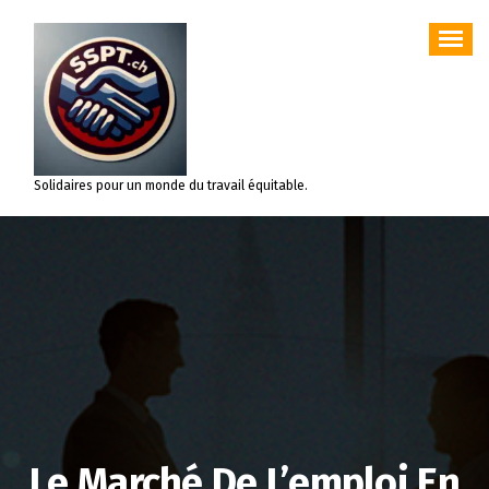
Aller
au
contenu
Solidaires pour un monde du travail équitable.
Le Marché De L’emploi En