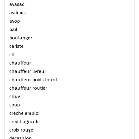
avasad
avdems
avop
bail
boulanger
cariste
cff
chauffeur
chauffeur livreur
chauffeur poids lourd
chauffeur routier
chuv
coop
creche emploi
credit agricole
croix rouge
decathlon