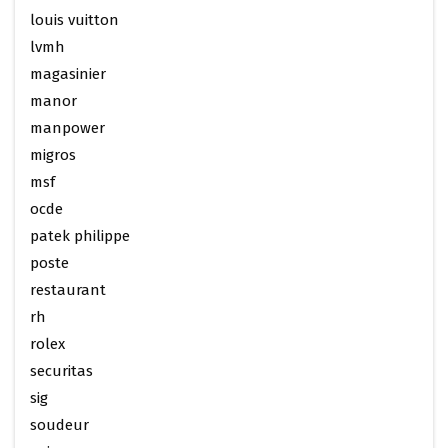
louis vuitton
lvmh
magasinier
manor
manpower
migros
msf
ocde
patek philippe
poste
restaurant
rh
rolex
securitas
sig
soudeur