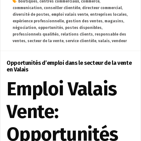
boutiques
,
centres commerciaux
,
commerce
,
communication
,
conseiller clientèle
,
directeur commercial
,
diversité de postes
,
emploi valais vente
,
entreprises locales
,
expérience professionnelle
,
gestion des ventes
,
magasins
,
négociation
,
opportunités
,
postes disponibles
,
professionnels qualifiés
,
relations clients
,
responsable des
ventes
,
secteur de la vente
,
service clientèle
,
valais
,
vendeur
Opportunités d’emploi dans le secteur de la vente
en Valais
Emploi Valais
Vente:
Opportunités