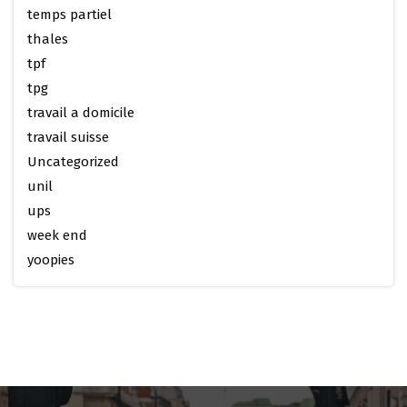
temps partiel
thales
tpf
tpg
travail a domicile
travail suisse
Uncategorized
unil
ups
week end
yoopies