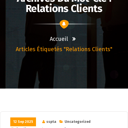
Relations Clients
Accueil
Articles Étiquetés "relations Clients"
12 Sep 2025
sspta
Uncategorized