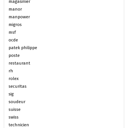
magasinier
manor
manpower
migros
msf
ocde
patek philippe
poste
restaurant
rh
rolex
securitas
sig
soudeur
suisse
swiss
technicien