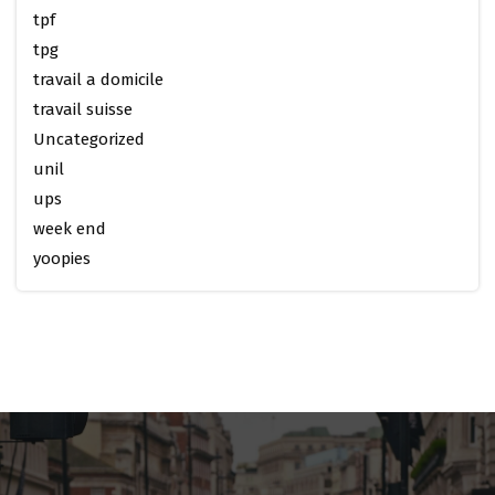
tpf
tpg
travail a domicile
travail suisse
Uncategorized
unil
ups
week end
yoopies