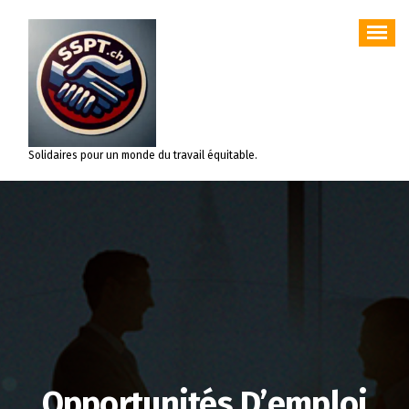
Aller
au
contenu
Solidaires pour un monde du travail équitable.
Opportunités D’emploi