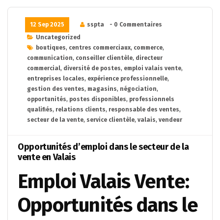
12 Sep 2025
sspta
- 0 Commentaires
Uncategorized
boutiques
,
centres commerciaux
,
commerce
,
communication
,
conseiller clientèle
,
directeur
commercial
,
diversité de postes
,
emploi valais vente
,
entreprises locales
,
expérience professionnelle
,
gestion des ventes
,
magasins
,
négociation
,
opportunités
,
postes disponibles
,
professionnels
qualifiés
,
relations clients
,
responsable des ventes
,
secteur de la vente
,
service clientèle
,
valais
,
vendeur
Opportunités d’emploi dans le secteur de la
vente en Valais
Emploi Valais Vente:
Opportunités dans le