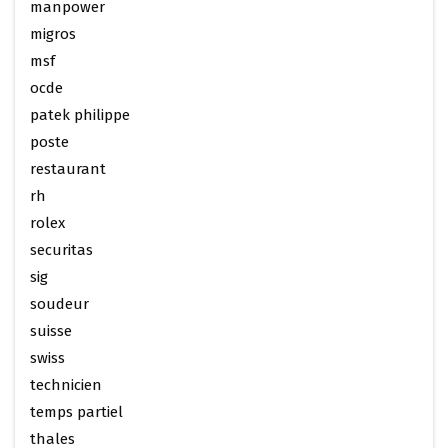
manpower
migros
msf
ocde
patek philippe
poste
restaurant
rh
rolex
securitas
sig
soudeur
suisse
swiss
technicien
temps partiel
thales