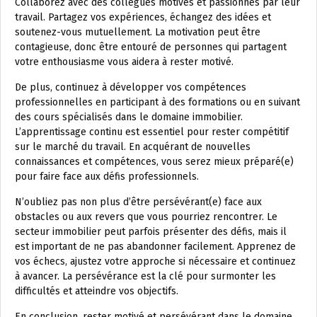
Collaborez avec des collègues motivés et passionnés par leur
travail. Partagez vos expériences, échangez des idées et
soutenez-vous mutuellement. La motivation peut être
contagieuse, donc être entouré de personnes qui partagent
votre enthousiasme vous aidera à rester motivé.
De plus, continuez à développer vos compétences
professionnelles en participant à des formations ou en suivant
des cours spécialisés dans le domaine immobilier.
L’apprentissage continu est essentiel pour rester compétitif
sur le marché du travail. En acquérant de nouvelles
connaissances et compétences, vous serez mieux préparé(e)
pour faire face aux défis professionnels.
N’oubliez pas non plus d’être persévérant(e) face aux
obstacles ou aux revers que vous pourriez rencontrer. Le
secteur immobilier peut parfois présenter des défis, mais il
est important de ne pas abandonner facilement. Apprenez de
vos échecs, ajustez votre approche si nécessaire et continuez
à avancer. La persévérance est la clé pour surmonter les
difficultés et atteindre vos objectifs.
En conclusion, rester motivé et persévérant dans le domaine