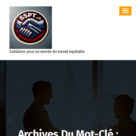
Aller
au
contenu
Solidaires pour un monde du travail équitable.
Archives Du Mot-Clé :