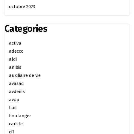
octobre 2023
Categories
activa
adecco
aldi
anibis
auxiliaire de vie
avasad
avdems
avop
bail
boulanger
cariste
cff