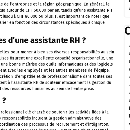
lle de l’entreprise et la région géographique. En général, le
tue autour de CHF 60,000 par an, tandis qu’une assistante RH
 jusqu’à CHF 80,000 ou plus. Il est important de noter que
varier en fonction des circonstances spécifiques à chaque
C
s d’une assistante RH ?
elles pour mener à bien ses diverses responsabilités au sein
ises figurent une excellente capacité organisationnelle, une
, une bonne maîtrise des outils informatiques et des logiciels
ment avec les employés et les autres membres de l’équipe.
scrétion, d’empathie et de professionnalisme dans toutes ses
t à l’assistante RH de soutenir efficacement la gestion du
 des ressources humaines au sein de l’entreprise.
 ?
ofessionnel clé chargé de soutenir les activités liées à la
 responsabilités incluent la gestion administrative des
oordination des processus de recrutement et d’intégration,