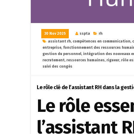
30 Nov 2025
sspta
rh
assistant rh
,
compétences en communication
,
entreprise
,
fonctionnement des ressources humai
gestion du personnel
,
intégration des nouveaux 
recrutement
,
ressources humaines
,
rigueur
,
rôle es
suivi des congés
Le rôle clé de l’assistant RH dans la ges
Le rôle esse
l’assistant 