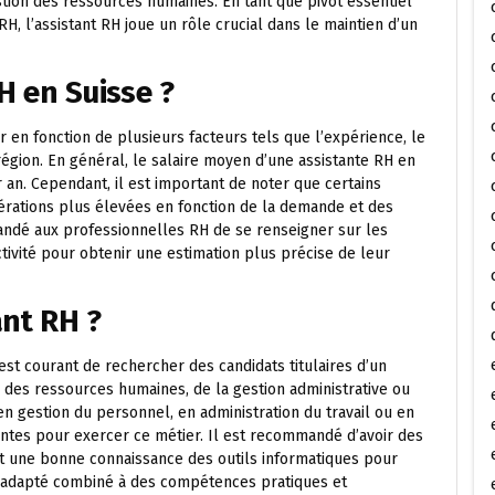
estion des ressources humaines. En tant que pivot essentiel
H, l’assistant RH joue un rôle crucial dans le maintien d’un
H en Suisse ?
r en fonction de plusieurs facteurs tels que l’expérience, le
a région. En général, le salaire moyen d’une assistante RH en
 an. Cependant, il est important de noter que certains
érations plus élevées en fonction de la demande et des
ndé aux professionnelles RH de se renseigner sur les
ctivité pour obtenir une estimation plus précise de leur
ant RH ?
est courant de rechercher des candidats titulaires d’un
des ressources humaines, de la gestion administrative ou
en gestion du personnel, en administration du travail ou en
ntes pour exercer ce métier. Il est recommandé d’avoir des
t une bonne connaissance des outils informatiques pour
me adapté combiné à des compétences pratiques et