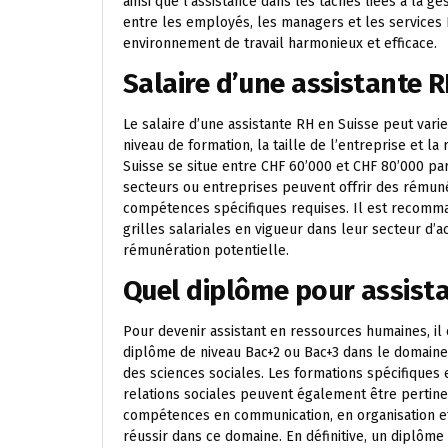
ainsi que l’assistance dans les tâches liées à la g
entre les employés, les managers et les services R
environnement de travail harmonieux et efficace.
Salaire d’une assistante R
Le salaire d’une assistante RH en Suisse peut varie
niveau de formation, la taille de l’entreprise et l
Suisse se situe entre CHF 60’000 et CHF 80’000 par
secteurs ou entreprises peuvent offrir des rémun
compétences spécifiques requises. Il est recomma
grilles salariales en vigueur dans leur secteur d’a
rémunération potentielle.
Quel diplôme pour assist
Pour devenir assistant en ressources humaines, il 
diplôme de niveau Bac+2 ou Bac+3 dans le domaine 
des sciences sociales. Les formations spécifiques 
relations sociales peuvent également être pertine
compétences en communication, en organisation e
réussir dans ce domaine. En définitive, un diplô