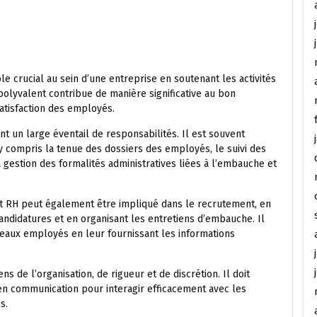
le crucial au sein d’une entreprise en soutenant les activités
polyvalent contribue de manière significative au bon
atisfaction des employés.
nt un large éventail de responsabilités. Il est souvent
y compris la tenue des dossiers des employés, le suivi des
a gestion des formalités administratives liées à l’embauche et
ant RH peut également être impliqué dans le recrutement, en
 candidatures et en organisant les entretiens d’embauche. Il
veaux employés en leur fournissant les informations
s de l’organisation, de rigueur et de discrétion. Il doit
 communication pour interagir efficacement avec les
s.