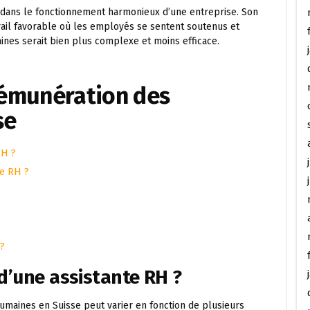
l dans le fonctionnement harmonieux d’une entreprise. Son
vail favorable où les employés se sentent soutenus et
aines serait bien plus complexe et moins efficace.
 Rémunération des
se
RH ?
e RH ?
?
 d’une assistante RH ?
umaines en Suisse peut varier en fonction de plusieurs