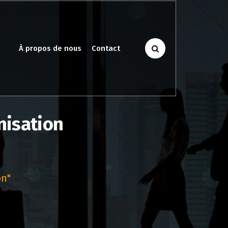
À propos de nous
Contact
nisation
on"