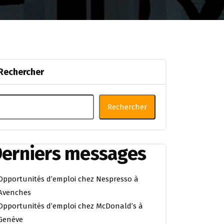
Rechercher
Rechercher
erniers messages
Opportunités d’emploi chez Nespresso à
Avenches
Opportunités d’emploi chez McDonald’s à
Genève