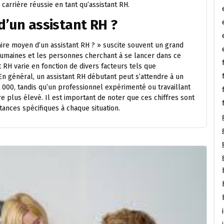
 carrière réussie en tant qu’assistant RH.
d’un assistant RH ?
ire moyen d’un assistant RH ? » suscite souvent un grand
humaines et les personnes cherchant à se lancer dans ce
 RH varie en fonction de divers facteurs tels que
. En général, un assistant RH débutant peut s’attendre à un
 000, tandis qu’un professionnel expérimenté ou travaillant
 plus élevé. Il est important de noter que ces chiffres sont
stances spécifiques à chaque situation.