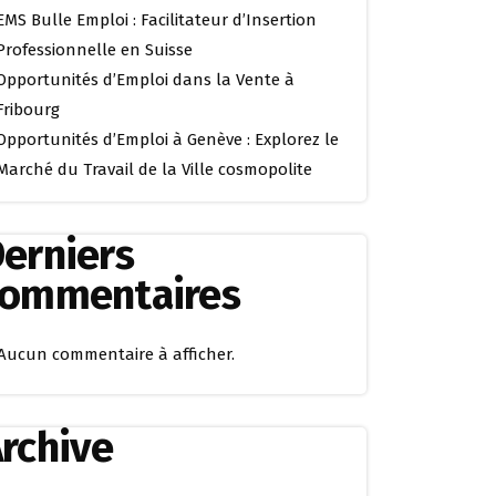
EMS Bulle Emploi : Facilitateur d’Insertion
Professionnelle en Suisse
Opportunités d’Emploi dans la Vente à
Fribourg
Opportunités d’Emploi à Genève : Explorez le
Marché du Travail de la Ville cosmopolite
erniers
commentaires
Aucun commentaire à afficher.
rchive