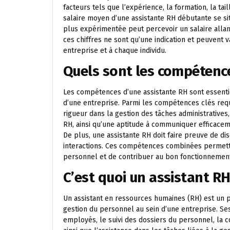
facteurs tels que l’expérience, la formation, la tai
salaire moyen d’une assistante RH débutante se si
plus expérimentée peut percevoir un salaire allant
ces chiffres ne sont qu’une indication et peuvent 
entreprise et à chaque individu.
Quels sont les compétence
Les compétences d’une assistante RH sont essenti
d’une entreprise. Parmi les compétences clés requ
rigueur dans la gestion des tâches administratives
RH, ainsi qu’une aptitude à communiquer efficace
De plus, une assistante RH doit faire preuve de di
interactions. Ces compétences combinées permetten
personnel et de contribuer au bon fonctionnement
C’est quoi un assistant RH
Un assistant en ressources humaines (RH) est un pr
gestion du personnel au sein d’une entreprise. Ses
employés, le suivi des dossiers du personnel, la c