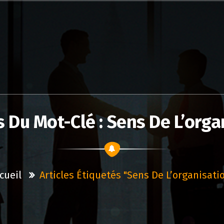
s Du Mot-Clé : Sens De L’orga
cueil
Articles Étiquetés "sens De L’organisati