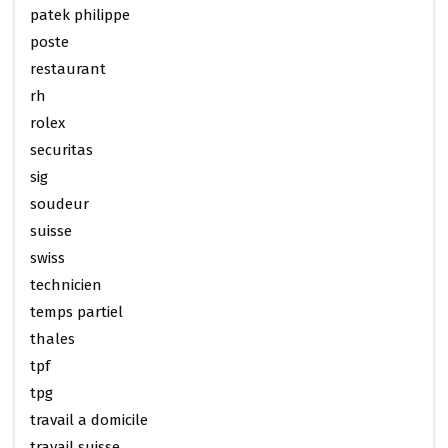
patek philippe
poste
restaurant
rh
rolex
securitas
sig
soudeur
suisse
swiss
technicien
temps partiel
thales
tpf
tpg
travail a domicile
travail suisse