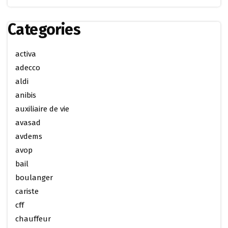
Categories
activa
adecco
aldi
anibis
auxiliaire de vie
avasad
avdems
avop
bail
boulanger
cariste
cff
chauffeur