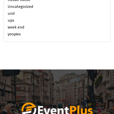
Uncategorized
unil
ups
week end
yoopies