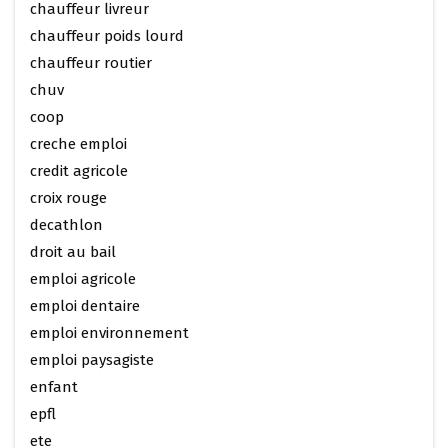
chauffeur livreur
chauffeur poids lourd
chauffeur routier
chuv
coop
creche emploi
credit agricole
croix rouge
decathlon
droit au bail
emploi agricole
emploi dentaire
emploi environnement
emploi paysagiste
enfant
epfl
ete