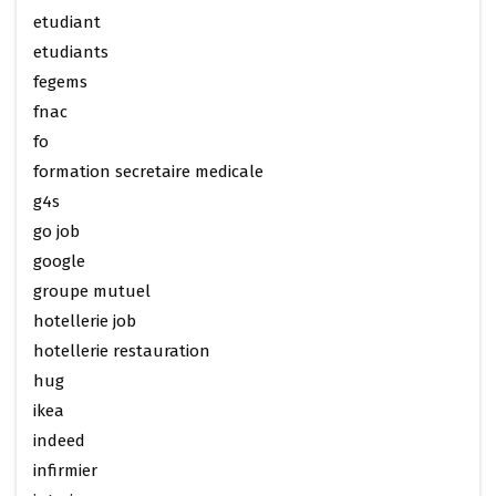
etudiant
etudiants
fegems
fnac
fo
formation secretaire medicale
g4s
go job
google
groupe mutuel
hotellerie job
hotellerie restauration
hug
ikea
indeed
infirmier