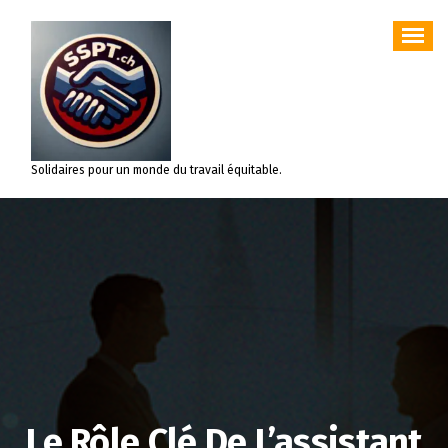
Aller
au
contenu
Solidaires pour un monde du travail équitable.
Le Rôle Clé De L’assistant