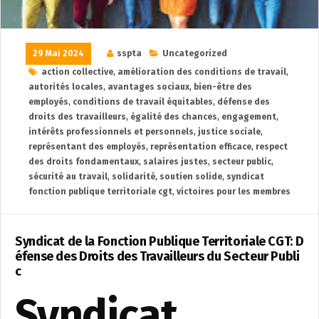
29 Mai 2024
sspta
Uncategorized
action collective
,
amélioration des conditions de travail
,
autorités locales
,
avantages sociaux
,
bien-être des
employés
,
conditions de travail équitables
,
défense des
droits des travailleurs
,
égalité des chances
,
engagement
,
intérêts professionnels et personnels
,
justice sociale
,
représentant des employés
,
représentation efficace
,
respect
des droits fondamentaux
,
salaires justes
,
secteur public
,
sécurité au travail
,
solidarité
,
soutien solide
,
syndicat
fonction publique territoriale cgt
,
victoires pour les membres
Syndicat de la Fonction Publique Territoriale CGT: D
éfense des Droits des Travailleurs du Secteur Publi
c
Syndicat