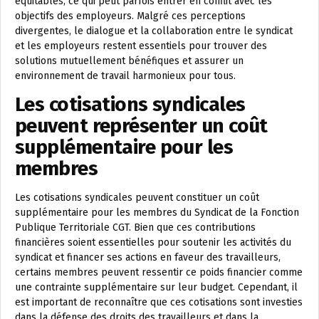
équitables, ce qui peut parfois entrer en conflit avec les
objectifs des employeurs. Malgré ces perceptions
divergentes, le dialogue et la collaboration entre le syndicat
et les employeurs restent essentiels pour trouver des
solutions mutuellement bénéfiques et assurer un
environnement de travail harmonieux pour tous.
Les cotisations syndicales
peuvent représenter un coût
supplémentaire pour les
membres
Les cotisations syndicales peuvent constituer un coût
supplémentaire pour les membres du Syndicat de la Fonction
Publique Territoriale CGT. Bien que ces contributions
financières soient essentielles pour soutenir les activités du
syndicat et financer ses actions en faveur des travailleurs,
certains membres peuvent ressentir ce poids financier comme
une contrainte supplémentaire sur leur budget. Cependant, il
est important de reconnaître que ces cotisations sont investies
dans la défense des droits des travailleurs et dans la