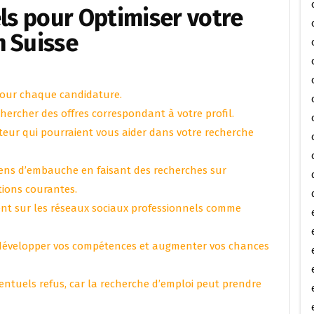
els pour Optimiser votre
n Suisse
 pour chaque candidature.
echercher des offres correspondant à votre profil.
teur qui pourraient vous aider dans votre recherche
ens d’embauche en faisant des recherches sur
tions courantes.
ent sur les réseaux sociaux professionnels comme
r développer vos compétences et augmenter vos chances
éventuels refus, car la recherche d’emploi peut prendre