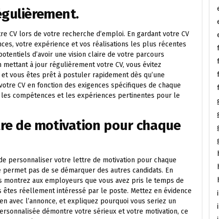
régulièrement.
tre CV lors de votre recherche d’emploi. En gardant votre CV
ces, votre expérience et vos réalisations les plus récentes
tentiels d’avoir une vision claire de votre parcours
n mettant à jour régulièrement votre CV, vous évitez
 et vous êtes prêt à postuler rapidement dès qu’une
votre CV en fonction des exigences spécifiques de chaque
 les compétences et les expériences pertinentes pour le
ttre de motivation pour chaque
 de personnaliser votre lettre de motivation pour chaque
ne permet pas de se démarquer des autres candidats. En
ous montrez aux employeurs que vous avez pris le temps de
 êtes réellement intéressé par le poste. Mettez en évidence
en avec l’annonce, et expliquez pourquoi vous seriez un
personnalisée démontre votre sérieux et votre motivation, ce