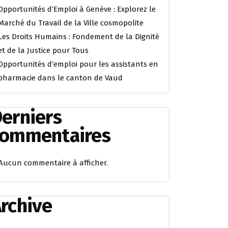
Opportunités d’Emploi à Genève : Explorez le
Marché du Travail de la Ville cosmopolite
Les Droits Humains : Fondement de la Dignité
et de la Justice pour Tous
Opportunités d’emploi pour les assistants en
pharmacie dans le canton de Vaud
erniers
commentaires
Aucun commentaire à afficher.
rchive