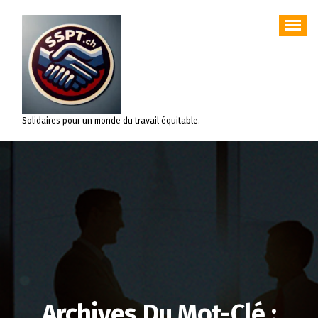
Aller
au
contenu
Solidaires pour un monde du travail équitable.
Archives Du Mot-Clé :