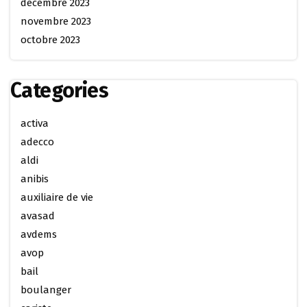
décembre 2023
novembre 2023
octobre 2023
Categories
activa
adecco
aldi
anibis
auxiliaire de vie
avasad
avdems
avop
bail
boulanger