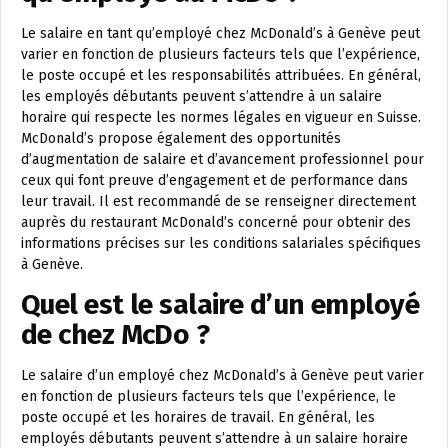
Le salaire en tant qu’employé chez McDonald’s à Genève peut
varier en fonction de plusieurs facteurs tels que l’expérience,
le poste occupé et les responsabilités attribuées. En général,
les employés débutants peuvent s’attendre à un salaire
horaire qui respecte les normes légales en vigueur en Suisse.
McDonald’s propose également des opportunités
d’augmentation de salaire et d’avancement professionnel pour
ceux qui font preuve d’engagement et de performance dans
leur travail. Il est recommandé de se renseigner directement
auprès du restaurant McDonald’s concerné pour obtenir des
informations précises sur les conditions salariales spécifiques
à Genève.
Quel est le salaire d’un employé
de chez McDo ?
Le salaire d’un employé chez McDonald’s à Genève peut varier
en fonction de plusieurs facteurs tels que l’expérience, le
poste occupé et les horaires de travail. En général, les
employés débutants peuvent s’attendre à un salaire horaire