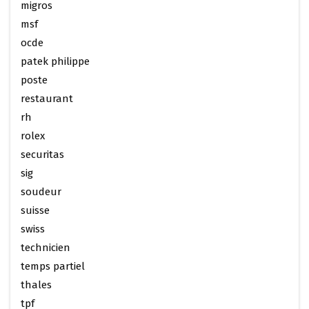
migros
msf
ocde
patek philippe
poste
restaurant
rh
rolex
securitas
sig
soudeur
suisse
swiss
technicien
temps partiel
thales
tpf