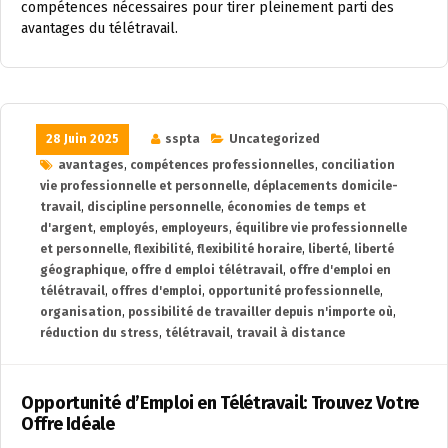
compétences nécessaires pour tirer pleinement parti des
avantages du télétravail.
28 Juin 2025
sspta
Uncategorized
avantages
,
compétences professionnelles
,
conciliation
vie professionnelle et personnelle
,
déplacements domicile-
travail
,
discipline personnelle
,
économies de temps et
d'argent
,
employés
,
employeurs
,
équilibre vie professionnelle
et personnelle
,
flexibilité
,
flexibilité horaire
,
liberté
,
liberté
géographique
,
offre d emploi télétravail
,
offre d'emploi en
télétravail
,
offres d'emploi
,
opportunité professionnelle
,
organisation
,
possibilité de travailler depuis n'importe où
,
réduction du stress
,
télétravail
,
travail à distance
Opportunité d’Emploi en Télétravail: Trouvez Votre
Offre Idéale