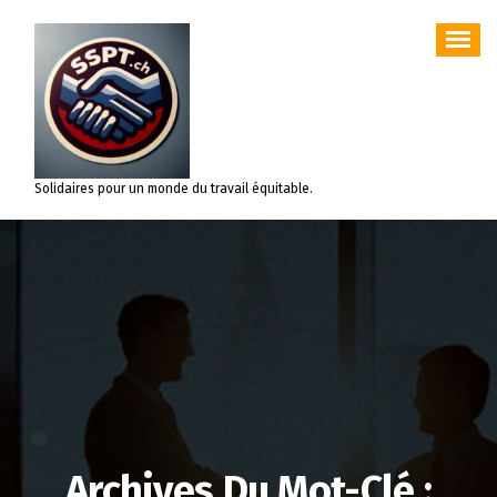
Aller
au
contenu
Solidaires pour un monde du travail équitable.
Archives Du Mot-Clé :