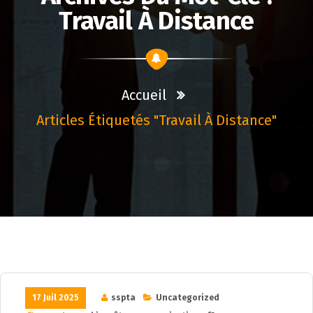
Travail À Distance
Accueil
Articles Étiquetés "travail À Distance"
17 Juil 2025
sspta
Uncategorized