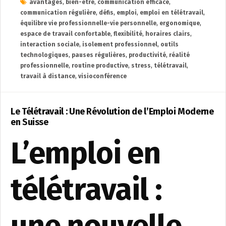
avantages
,
bien-être
,
communication efficace
,
communication régulière
,
défis
,
emploi
,
emploi en télétravail
,
équilibre vie professionnelle-vie personnelle
,
ergonomique
,
espace de travail confortable
,
flexibilité
,
horaires clairs
,
interaction sociale
,
isolement professionnel
,
outils
technologiques
,
pauses régulières
,
productivité
,
réalité
professionnelle
,
routine productive
,
stress
,
télétravail
,
travail à distance
,
visioconférence
Le Télétravail : Une Révolution de l’Emploi Moderne
en Suisse
L’emploi en
télétravail :