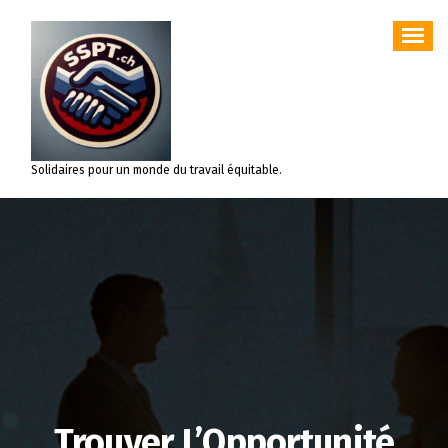
Aller
au
contenu
Solidaires pour un monde du travail équitable.
Trouver L’Opportunité