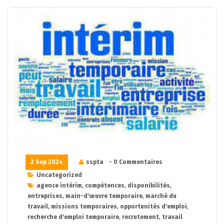
2 Sep 2024
sspta
- 0 Commentaires
Uncategorized
agence intérim
,
compétences
,
disponibilités
,
entreprises
,
main-d'œuvre temporaire
,
marché du
travail
,
missions temporaires
,
opportunités d'emploi
,
recherche d'emploi temporaire
,
recrutement
,
travail