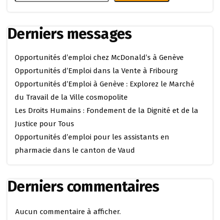
Derniers messages
Opportunités d’emploi chez McDonald’s à Genève
Opportunités d’Emploi dans la Vente à Fribourg
Opportunités d’Emploi à Genève : Explorez le Marché
du Travail de la Ville cosmopolite
Les Droits Humains : Fondement de la Dignité et de la
Justice pour Tous
Opportunités d’emploi pour les assistants en
pharmacie dans le canton de Vaud
Derniers commentaires
Aucun commentaire à afficher.