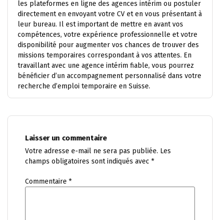
les plateformes en ligne des agences intérim ou postuler
directement en envoyant votre CV et en vous présentant à
leur bureau. Il est important de mettre en avant vos
compétences, votre expérience professionnelle et votre
disponibilité pour augmenter vos chances de trouver des
missions temporaires correspondant à vos attentes. En
travaillant avec une agence intérim fiable, vous pourrez
bénéficier d’un accompagnement personnalisé dans votre
recherche d’emploi temporaire en Suisse.
Laisser un commentaire
Votre adresse e-mail ne sera pas publiée.
Les
champs obligatoires sont indiqués avec
*
Commentaire
*