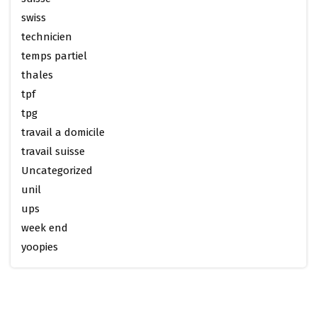
swiss
technicien
temps partiel
thales
tpf
tpg
travail a domicile
travail suisse
Uncategorized
unil
ups
week end
yoopies