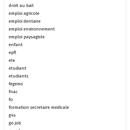
droit au bail
emploi agricole
emploi dentaire
emploi environnement
emploi paysagiste
enfant
epfl
ete
etudiant
etudiants
fegems
fnac
fo
formation secretaire medicale
g4s
go job