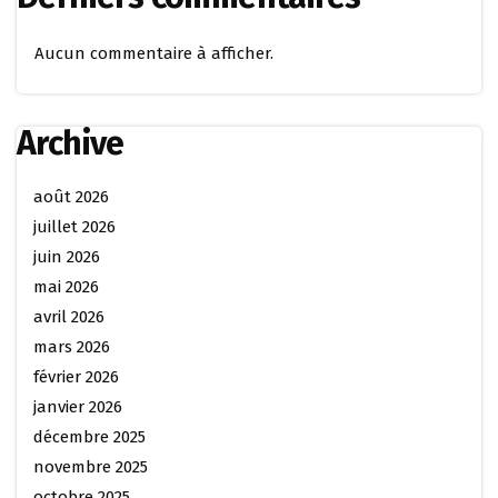
Aucun commentaire à afficher.
Archive
août 2026
juillet 2026
juin 2026
mai 2026
avril 2026
mars 2026
février 2026
janvier 2026
décembre 2025
novembre 2025
octobre 2025