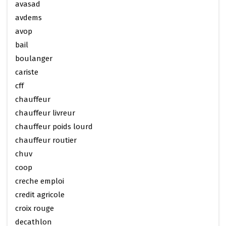
avasad
avdems
avop
bail
boulanger
cariste
cff
chauffeur
chauffeur livreur
chauffeur poids lourd
chauffeur routier
chuv
coop
creche emploi
credit agricole
croix rouge
decathlon