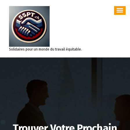
Aller
au
contenu
Solidaires pour un monde du travail équitable.
Trouver Votre Prochain