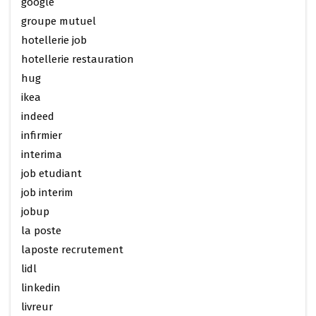
google
groupe mutuel
hotellerie job
hotellerie restauration
hug
ikea
indeed
infirmier
interima
job etudiant
job interim
jobup
la poste
laposte recrutement
lidl
linkedin
livreur