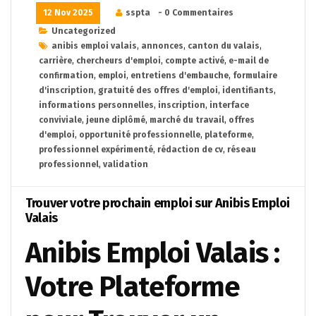
12 Nov 2025
sspta
- 0 Commentaires
Uncategorized
anibis emploi valais
,
annonces
,
canton du valais
,
carrière
,
chercheurs d'emploi
,
compte activé
,
e-mail de
confirmation
,
emploi
,
entretiens d'embauche
,
formulaire
d'inscription
,
gratuité des offres d'emploi
,
identifiants
,
informations personnelles
,
inscription
,
interface
conviviale
,
jeune diplômé
,
marché du travail
,
offres
d'emploi
,
opportunité professionnelle
,
plateforme
,
professionnel expérimenté
,
rédaction de cv
,
réseau
professionnel
,
validation
Trouver votre prochain emploi sur Anibis Emploi
Valais
Anibis Emploi Valais :
Votre Plateforme